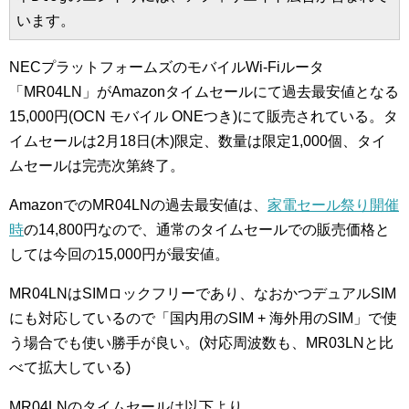
います。
NECプラットフォームズのモバイルWi-Fiルータ
「MR04LN」がAmazonタイムセールにて過去最安値となる
15,000円(OCN モバイル ONEつき)にて販売されている。タ
イムセールは2月18日(木)限定、数量は限定1,000個、タイ
ムセールは完売次第終了。
AmazonでのMR04LNの過去最安値は、
家電セール祭り開催
時
の14,800円なので、通常のタイムセールでの販売価格と
しては今回の15,000円が最安値。
MR04LNはSIMロックフリーであり、なおかつデュアルSIM
にも対応しているので「国内用のSIM + 海外用のSIM」で使
う場合でも使い勝手が良い。(対応周波数も、MR03LNと比
べて拡大している)
MR04LNのタイムセールは以下より。