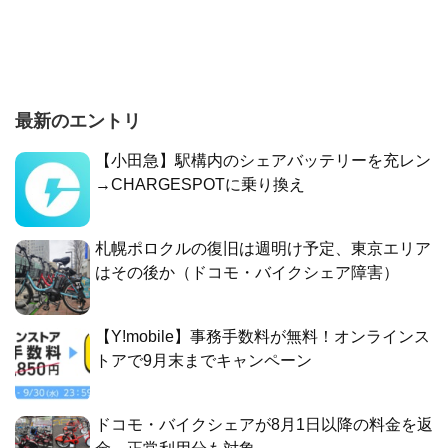
最新のエントリ
【小田急】駅構内のシェアバッテリーを充レン
→CHARGESPOTに乗り換え
札幌ポロクルの復旧は週明け予定、東京エリア
はその後か（ドコモ・バイクシェア障害）
【Y!mobile】事務手数料が無料！オンラインス
トアで9月末までキャンペーン
ドコモ・バイクシェアが8月1日以降の料金を返