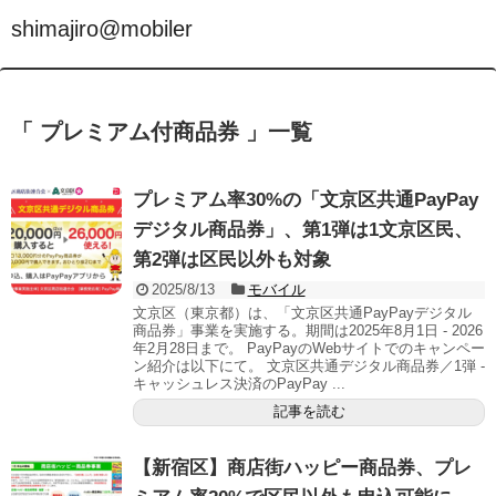
shimajiro@mobiler
「 プレミアム付商品券 」一覧
プレミアム率30%の「文京区共通PayPay
デジタル商品券」、第1弾は1文京区民、
第2弾は区民以外も対象
2025/8/13
モバイル
文京区（東京都）は、「文京区共通PayPayデジタル
商品券」事業を実施する。期間は2025年8月1日 - 2026
年2月28日まで。 PayPayのWebサイトでのキャンペー
ン紹介は以下にて。 文京区共通デジタル商品券／1弾 -
キャッシュレス決済のPayPay ...
記事を読む
【新宿区】商店街ハッピー商品券、プレ