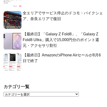
全エリアでサービス停止のドコモ・バイクシェ
ア、奈良エリアで復旧
【最終日】「Galaxy Z Fold8」、「Galaxy Z
Fold8 Ultra」購入で15,000円分のポイント還
元・アクセサリ割引
【最終日】AmazonのiPhone Airセールが8月6
日で終了
カテゴリ一覧