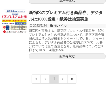
記事を読む
新宿区のプレミアム付き商品券、デジタ
ルは100%当選・紙券は抽選実施
2023/7/24
モバイル
新宿区が実施する、新宿区プレミアム付商品券（30%
プレミアム付き）の当選結果について、新宿区議会議
員の渡辺清人氏が概要をツイートしている。 ツイート
によると、デジタル商品券の当選率は100%で、応募
分については全て当選となり、紙商品券については3
冊まで100%、4冊は65%...
記事を読む
1