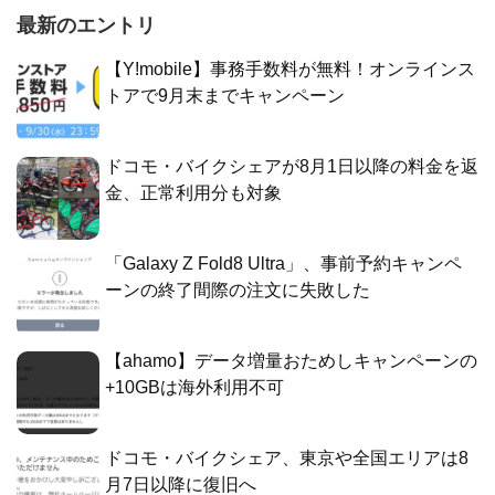
最新のエントリ
【Y!mobile】事務手数料が無料！オンラインス
トアで9月末までキャンペーン
ドコモ・バイクシェアが8月1日以降の料金を返
金、正常利用分も対象
「Galaxy Z Fold8 Ultra」、事前予約キャンペ
ーンの終了間際の注文に失敗した
【ahamo】データ増量おためしキャンペーンの
+10GBは海外利用不可
ドコモ・バイクシェア、東京や全国エリアは8
月7日以降に復旧へ