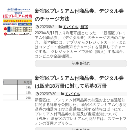
新宿区プレミアム付商品券、デジタル券
のチャージ方法
2023/8/2
モバイル
,
新宿
2023年8月1日より利用可能となった、「新宿区プレミ
アム付商品券」（デジタル券）のチャージ方法のご紹
介。 基本的には、アプリからクレジットカード（また
はコンビニ・金融機関でチャージ）を選択してチャー
ジする。 クレジットカードで決済（購入）する場合、
コンビニや金融機関...
記事を読む
新宿区プレミアム付商品券、デジタル券
は販売18万冊に対して応募8万冊
2023/7/30
モバイル
新宿区は、プレミアム付商品券の抽選および当選通知
に関する詳細を公開した。 新宿区のプレミアム付き商
品券の抽選および当選通知に関する情報は以下にて。
プレミアム付商品券の抽選及び当選通知について
（PDF） 新宿区のプレミアム付商品券は、スマートフ
ォンの専用アプリを...