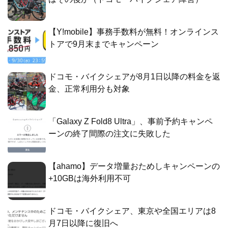
【Y!mobile】事務手数料が無料！オンラインス
トアで9月末までキャンペーン
ドコモ・バイクシェアが8月1日以降の料金を返
金、正常利用分も対象
「Galaxy Z Fold8 Ultra」、事前予約キャンペ
ーンの終了間際の注文に失敗した
【ahamo】データ増量おためしキャンペーンの
+10GBは海外利用不可
ドコモ・バイクシェア、東京や全国エリアは8
月7日以降に復旧へ