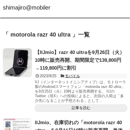
shimajiro@mobiler
「 motorola razr 40 ultra 」一覧
【IIJmio】razr 40 ultraを9月26日（火）
10時に販売再開、期間限定で139,800円
→119,800円に割引
2023/9/25
モバイル
IIJ（インターネットイニシアティブ）は、モトローラ
製のAndroidスマートフォン「motorola razr 40 ultra」
を9月25日（火）10時より販売再開する。 IIJの
Twitter（現X）への投稿によると、次回の入荷は「多
少先になることが予想される」として...
記事を読む
IIJmio、在庫切れの「motorola razr 40