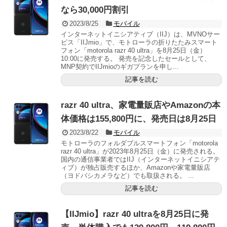
なら30,000円割引
2023/8/25
モバイル
インターネットイニシアティブ（IIJ）は、MVNOサー
ビス「IIJmio」で、モトローラの折りたたみスマート
フォン「motorola razr 40 ultra」を8月25日（金）
10:00に発売する。 発売を記念したセールとして、
MNP契約でIIJmioのギガプランを申し...
記事を読む
razr 40 ultra、家電量販店やAmazonの本
体価格は155,800円に、発売日は8月25日
2023/8/22
モバイル
モトローラのフォルダブルスマートフォン「motorola
razr 40 ultra」が2023年8月25日（金）に発売される。
国内の通信事業者ではIIJ（インターネットイニシアテ
ィブ）が独占販売するほか、Amazonや家電量販店
（ヨドバシカメラなど）でも取扱される。 ...
記事を読む
【IIJmio】razr 40 ultraを8月25日に発