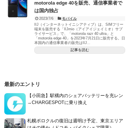
motorola edge 40を販売、通信事業者で
は国内独占
2023/7/6
モバイル
IIJ（インターネットイニシアティブ）は、SIMフリー
端末を販売する「IIJmio（アイアイジェイミオ）サプ
ライサービス」で、「motorola razr 40 ultra」と
「motorola edge 40」を2023年7月21日に販売する。日
本国内の通信事業者の販売はIIJ...
記事を読む
最新のエントリ
【小田急】駅構内のシェアバッテリーを充レン
→CHARGESPOTに乗り換え
札幌ポロクルの復旧は週明け予定、東京エリア
はその後か（ドコモ・バイクシェア障害）