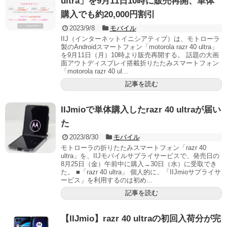
ultra」を9月11日10時に販売再開、単体
購入でも約20,000円割引
2023/9/8
モバイル
IIJ（インターネットイニシアティブ）は、モトローラ
製のAndroidスマートフォン「motorola razr 40 ultra」
を9月11日（月）10時より販売再開する。 話題の大画
面アウトディスプレイ搭載折りたたみスマートフォン
「motorola razr 40 ul...
記事を読む
IIJmioで単体購入したrazr 40 ultraが届い
た
2023/8/30
モバイル
モトローラの折りたたみスマートフォン「razr 40
ultra」を、IIJモバイルサプライサービスで、発売日の
8月25日（金）午前中に購入→30日（水）に受取でき
た。 ■「razr 40 ultra」 個人的に、「IIJmioサプライサ
ービス」を利用するのは初め...
記事を読む
【IIJmio】razr 40 ultraの初回入荷分が完