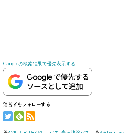
Googleの検索結果で優先表示する
運営者をフォローする
WILLER TRAVEL
,
バス
,
高速路線バス
@shimajiro