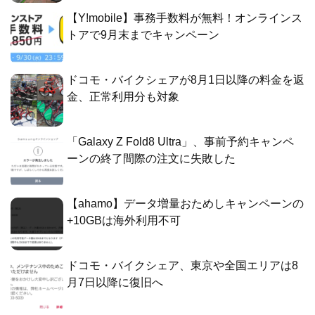
【Y!mobile】事務手数料が無料！オンラインス
トアで9月末までキャンペーン
ドコモ・バイクシェアが8月1日以降の料金を返
金、正常利用分も対象
「Galaxy Z Fold8 Ultra」、事前予約キャンペ
ーンの終了間際の注文に失敗した
【ahamo】データ増量おためしキャンペーンの
+10GBは海外利用不可
ドコモ・バイクシェア、東京や全国エリアは8
月7日以降に復旧へ