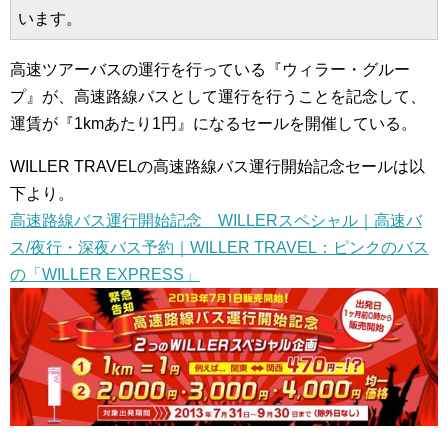
います。
高速ツアーバスの運行を行っている『ウィラー・グルー
プ』が、高速路線バスとして運行を行うことを記念して、
運賃が『1kmあたり1円』になるセールを開催している。
WILLER TRAVELの高速路線バス運行開始記念セールは以
下より。
高速路線バス運行開始記念 WILLERスペシャル｜高速バ
ス/夜行・深夜バス予約｜WILLER TRAVEL：ピンクのバス
の「WILLER EXPRESS」