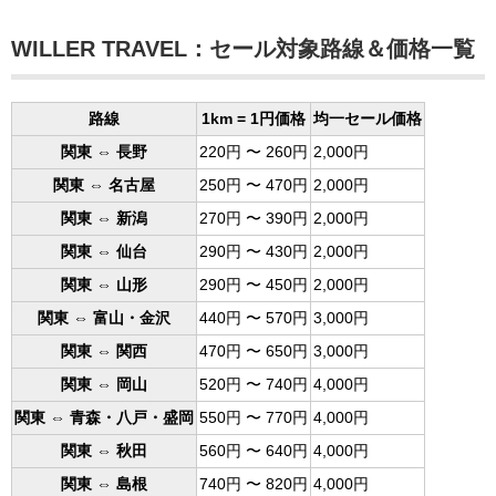
WILLER TRAVEL：セール対象路線＆価格一覧
路線
1km = 1円価格
均一セール価格
関東 ⇔ 長野
220円 〜 260円
2,000円
関東 ⇔ 名古屋
250円 〜 470円
2,000円
関東 ⇔ 新潟
270円 〜 390円
2,000円
関東 ⇔ 仙台
290円 〜 430円
2,000円
関東 ⇔ 山形
290円 〜 450円
2,000円
関東 ⇔ 富山・金沢
440円 〜 570円
3,000円
関東 ⇔ 関西
470円 〜 650円
3,000円
関東 ⇔ 岡山
520円 〜 740円
4,000円
関東 ⇔ 青森・八戸・盛岡
550円 〜 770円
4,000円
関東 ⇔ 秋田
560円 〜 640円
4,000円
関東 ⇔ 島根
740円 〜 820円
4,000円