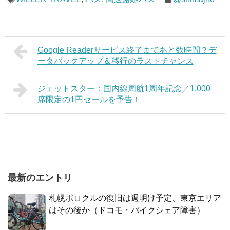
Google Readerサービス終了まであと数時間？デ
ータバックアップ＆移行のラストチャンス
ジェットスター：国内線周航1周年記念／1,000
席限定の1円セールを予告！
最新のエントリ
札幌ポロクルの復旧は週明け予定、東京エリア
はその後か（ドコモ・バイクシェア障害）