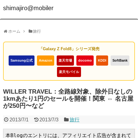
shimajiro@mobiler
ホーム
旅行
「Galaxy Z Fold8」シリーズ発売
Samsung公式
Amazon
楽天市場
docomo
KDDI
SoftBank
楽天モバイル
WILLER TRAVEL：全路線対象、除外日なしの
1kmあたり1円のセールを開催！関東 ⇔ 名古屋
が250円〜など
2013/7/1
2013/7/3
旅行
本Blogのエントリには、アフィリエイト広告が含まれて