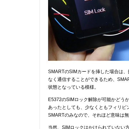
SMARTのSIMカードを挿した場合は
なく通信することができるため、SMAR
状態となっている模様。
E5372のSIMロック解除が可能かど
あったとしても、少なくともフィリピン
SMARTのみなので、それほど意味は無い
当然、SIMロックはかけられていない方が