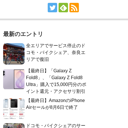
最新のエントリ
全エリアでサービス停止のド
コモ・バイクシェア、奈良エ
リアで復旧
【最終日】「Galaxy Z
Fold8」、「Galaxy Z Fold8
Ultra」購入で15,000円分のポ
イント還元・アクセサリ割引
【最終日】AmazonのiPhone
Airセールが8月6日で終了
ドコモ・バイクシェアのサー