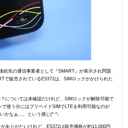
、接続先の通信事業者として『SMART』が表示され問題
Tで販売されているE5372は、SIMロックがかけられた
うか？については未確認だけれど、SIMロックが解除可能で
で使う分にはプリペイドSIMでLTEを利用可能なのが
かなぁ…。という感じ(^ ^;
ありがたいけれど、E5372は販売価格が約11,000円