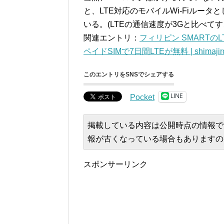
と、LTE対応のモバイルWi-Fiルー
いる。(LTEの通信速度が3Gと比べ
関連エントリ：
フィリピン SMARTの
ペイドSIMで7日間LTEが無料 | shimajiro
このエントリをSNSでシェアする
LINE
Pocket
掲載している内容は公開時点の情報で
報が古くなっている場合もありますの
スポンサーリンク