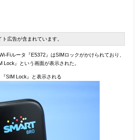
エイト広告が含まれています。
i-Fiルータ『E5372』はSIMロックがかけられており、
M Lock』という画面が表示された。
と『SIM Lock』と表示される