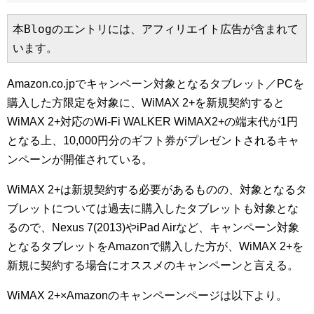
本Blogのエントリには、アフィリエイト広告が含まれて
います。
Amazon.co.jpでキャンペーン対象となるタブレット／PCを
購入した方限定を対象に、WiMAX 2+を新規契約すると
WiMAX 2+対応のWi-Fi WALKER WiMAX2+の端末代が1円
となる上、10,000円分のギフト券がプレゼントされるキャ
ンペーンが開催されている。
WiMAX 2+は新規契約する必要があるものの、対象となるタ
ブレットについては過去に購入したタブレットも対象とな
るので、Nexus 7(2013)やiPad Airなど、キャンペーン対象
となるタブレットをAmazonで購入した方が、WiMAX 2+を
新規に契約する場合にオススメのキャンペーンと言える。
WiMAX 2+×Amazonのキャンペーンページは以下より。