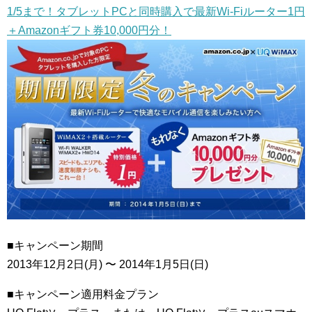
1/5まで！タブレットPCと同時購入で最新Wi-Fiルーター1円
＋Amazonギフト券10,000円分！
■キャンペーン期間
2013年12月2日(月) 〜 2014年1月5日(日)
■キャンペーン適用料金プラン