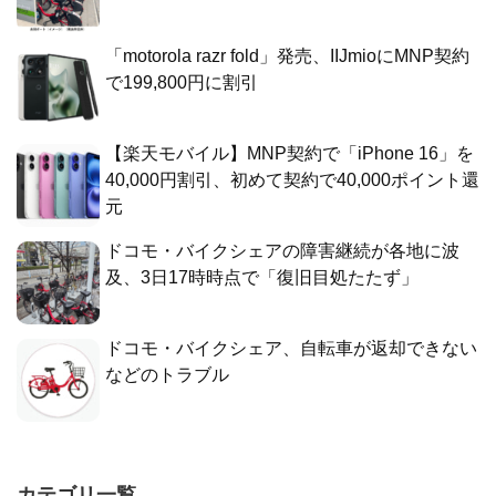
「motorola razr fold」発売、IIJmioにMNP契約
で199,800円に割引
【楽天モバイル】MNP契約で「iPhone 16」を
40,000円割引、初めて契約で40,000ポイント還
元
ドコモ・バイクシェアの障害継続が各地に波
及、3日17時時点で「復旧目処たたず」
ドコモ・バイクシェア、自転車が返却できない
などのトラブル
カテゴリ一覧