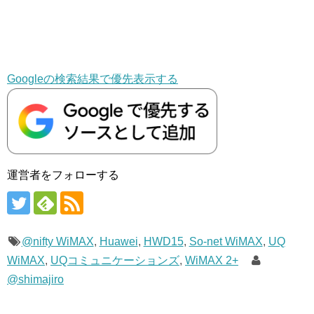
Googleの検索結果で優先表示する
運営者をフォローする
@nifty WiMAX
,
Huawei
,
HWD15
,
So-net WiMAX
,
UQ
WiMAX
,
UQコミュニケーションズ
,
WiMAX 2+
@shimajiro