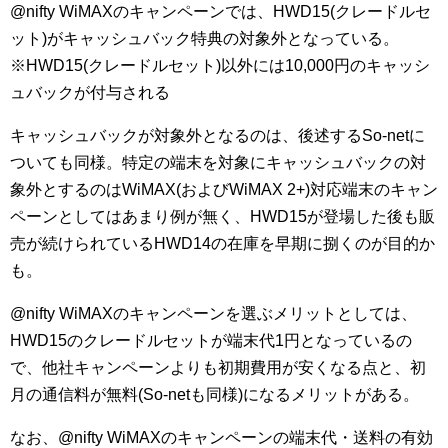
@nifty WiMAXのキャンペーンでは、HWD15(クレードルセ
ット)がキャッシュバック特典の対象外となっている。
※HWD15(クレードルセット)以外には10,000円のキャッシ
ュバックが付与される
キャッシュバックが対象外となるのは、後述するSo-netに
ついても同様。特定の端末を対象にキャッシュバックの対
象外とするのはWiMAX(およびWiMAX 2+)対応端末のキャン
ペーンとしてはあまり例が無く、HWD15が登場した後も販
売が続けられているHWD14の在庫を早期に捌くのが目的か
も。
@nifty WiMAXのキャンペーンを選ぶメリットとしては、
HWD15のクレードルセットが端末代1円となっているの
で、他社キャンペーンよりも初期費用が安くなる点と、初
月の通信料が無料(So-netも同様)になるメリットがある。
なお、@nifty WiMAXのキャンペーンの端末代・送料の有効