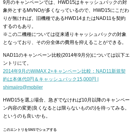
9月のキャンペーンでは、HWD15はキャッシュバックの対
象外とするMVNOが多くなっているので、HWD15にこだわ
りが無ければ、旧機種であるHWD14またはNAD11を契約
するのもあり。
※この二機種については従来通りキャッシュバックの対象
となっており、その分全体の費用を抑えることができる。
NAD11のキャンペーン比較(2014年9月分)については以下エ
ントリにて。
2014年9月のWiMAX 2+キャンペーン比較：NAD11新規契
約は本体代0円＆キャッシュバック15,000円 |
shimajiro@mobiler
HWD15を選ぶ場合、急ぎでなければ10月以降のキャンペー
ン内容の変更(良くなるとは限らないものの)を待ってみる。
というのも良いかも。
このエントリをSNSでシェアする