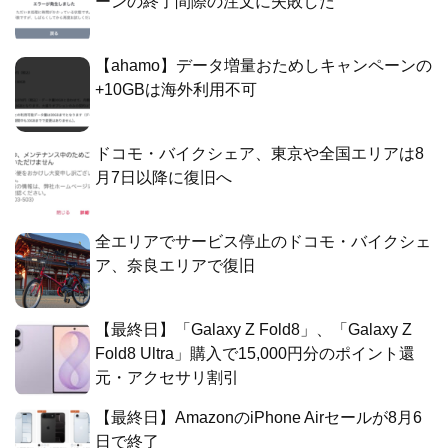
ーンの終了間際の注文に失敗した
【ahamo】データ増量おためしキャンペーンの
+10GBは海外利用不可
ドコモ・バイクシェア、東京や全国エリアは8
月7日以降に復旧へ
全エリアでサービス停止のドコモ・バイクシェ
ア、奈良エリアで復旧
【最終日】「Galaxy Z Fold8」、「Galaxy Z
Fold8 Ultra」購入で15,000円分のポイント還
元・アクセサリ割引
【最終日】AmazonのiPhone Airセールが8月6
日で終了