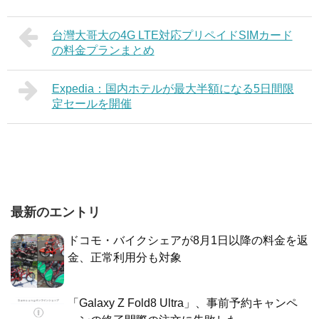
台灣大哥大の4G LTE対応プリペイドSIMカード
の料金プランまとめ
Expedia：国内ホテルが最大半額になる5日間限
定セールを開催
最新のエントリ
ドコモ・バイクシェアが8月1日以降の料金を返
金、正常利用分も対象
「Galaxy Z Fold8 Ultra」、事前予約キャンペ