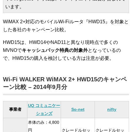
います。
WiMAX 2+対応のモバイルWi-Fiルータ『HWD15』を対象と
した各社のキャンペーン比較。
HWD15は、HWD14やNAD11と異なり現時点で多くの
MVNOで
キャッシュバック特典の対象外
となっているの
で、HWD15の購入を検討している方は注意が必要。
Wi-Fi WALKER WiMAX 2+ HWD15のキャンペ
ーン比較 – 2014年9月分
UQ コミュニケー
事業者
So-net
nifty
ションズ
本体のみ：4,800
円
クレードルセッ
クレードルセッ