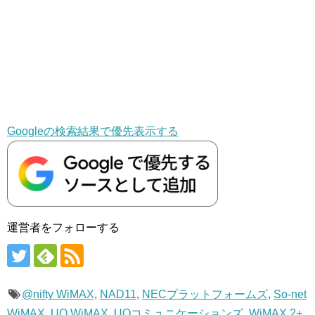
Googleの検索結果で優先表示する
運営者をフォローする
@nifty WiMAX
,
NAD11
,
NECプラットフォームズ
,
So-net
WiMAX
,
UQ WiMAX
,
UQコミュニケーションズ
,
WiMAX 2+
,