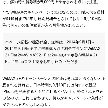
は、解約時の解除料が5,000円上乗せされる点には注意。
nifty WiMAXのキャンペーンで気になるのは、端末代＆送料
が
9月9日までに申し込んだ場合
とされており、9月10日以
降は何らかの条件変更が入る可能性があること。
本ページ記載の機器代金、送料は、2014年9月1日～
2014年9月9日までに機器購入時の料金プランにWiMAX
2+ Flat 2年/WiMAX 2+ Flat 2年 auスマホ割/WiMAX 2+
Flat 4年 auスマホ割をお申し込みいただき
WiMAX 2+のキャンペーンとの関連はそれほど深くないと予
想されるけれど、日本時間の9月10日にはAppleが新型
iPhoneを発表すると予想されるイベントが開催される見込
みなので、これに合わせて、何らかキャンペーンの条件が
変更されるのかもしれない。