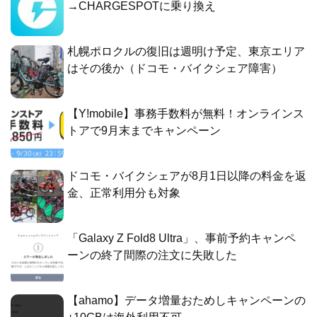
→CHARGESPOTに乗り換え
札幌ポロクルの復旧は週明け予定、東京エリア
はその後か（ドコモ・バイクシェア障害）
【Y!mobile】事務手数料が無料！オンラインス
トアで9月末までキャンペーン
ドコモ・バイクシェアが8月1日以降の料金を返
金、正常利用分も対象
「Galaxy Z Fold8 Ultra」、事前予約キャンペ
ーンの終了間際の注文に失敗した
【ahamo】データ増量おためしキャンペーンの