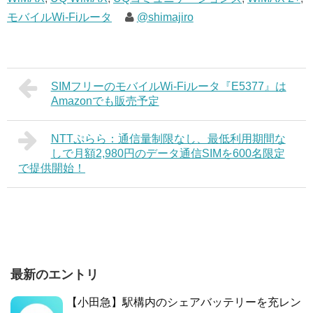
モバイルWi-Fiルータ
@shimajiro
SIMフリーのモバイルWi-Fiルータ『E5377』は
Amazonでも販売予定
NTTぷらら：通信量制限なし、最低利用期間な
しで月額2,980円のデータ通信SIMを600名限定
で提供開始！
最新のエントリ
【小田急】駅構内のシェアバッテリーを充レン