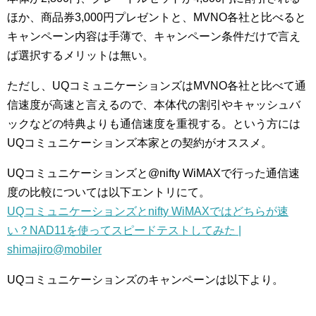
ほか、商品券3,000円プレゼントと、MVNO各社と比べると
キャンペーン内容は手薄で、キャンペーン条件だけで言え
ば選択するメリットは無い。
ただし、UQコミュニケーションズはMVNO各社と比べて通
信速度が高速と言えるので、本体代の割引やキャッシュバ
ックなどの特典よりも通信速度を重視する。という方には
UQコミュニケーションズ本家との契約がオススメ。
UQコミュニケーションズと@nifty WiMAXで行った通信速
度の比較については以下エントリにて。
UQコミュニケーションズとnifty WiMAXではどちらが速
い？NAD11を使ってスピードテストしてみた |
shimajiro@mobiler
UQコミュニケーションズのキャンペーンは以下より。