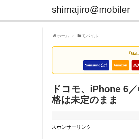
shimajiro@mobiler
ホーム
モバイル
「Gal
Samsung公式
Amazon
楽
ドコモ、iPhone 6
格は未定のまま
スポンサーリンク