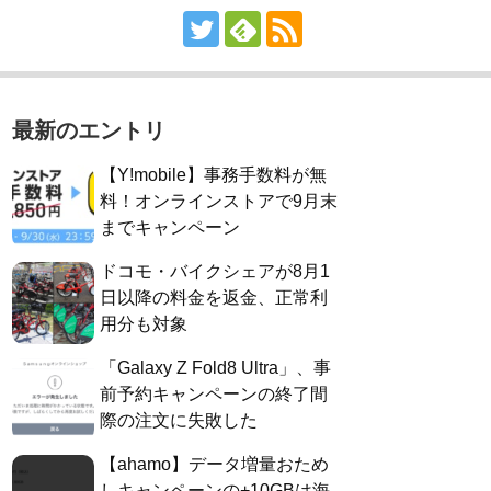
最新のエントリ
【Y!mobile】事務手数料が無
料！オンラインストアで9月末
までキャンペーン
ドコモ・バイクシェアが8月1
日以降の料金を返金、正常利
用分も対象
「Galaxy Z Fold8 Ultra」、事
前予約キャンペーンの終了間
際の注文に失敗した
【ahamo】データ増量おため
しキャンペーンの+10GBは海