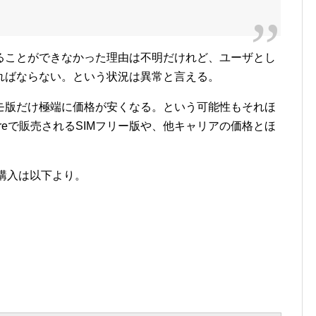
ることができなかった理由は不明だけれど、ユーザとし
ればならない。という状況は異常と言える。
モ版だけ極端に価格が安くなる。という可能性もそれほ
toreで販売されるSIMフリー版や、他キャリアの価格とほ
e購入は以下より。