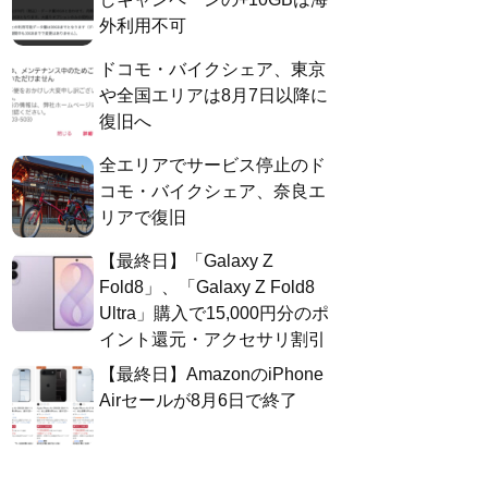
外利用不可
ドコモ・バイクシェア、東京
や全国エリアは8月7日以降に
復旧へ
全エリアでサービス停止のド
コモ・バイクシェア、奈良エ
リアで復旧
【最終日】「Galaxy Z
Fold8」、「Galaxy Z Fold8
Ultra」購入で15,000円分のポ
イント還元・アクセサリ割引
【最終日】AmazonのiPhone
Airセールが8月6日で終了