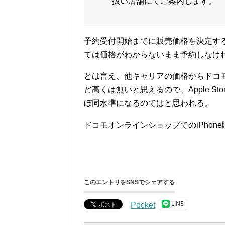
扱い店舗にてご案内します。
予約受付開始までに販売価格を決定す
ては価格がわからないまま予約しなけ
とは言え、他キャリアの価格からドコ
ど高くは無いと思えるので、Apple S
ぼ同水準になるのではと思われる。
ドコモオンラインショップでのiPhon
このエントリをSNSでシェアする
LINE
Pocket