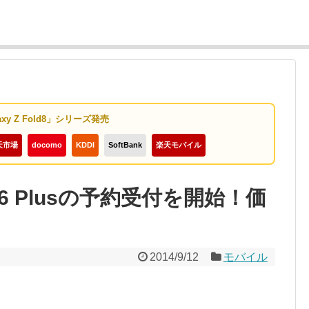
axy Z Fold8」シリーズ発売
天市場
docomo
KDDI
SoftBank
楽天モバイル
／6 Plusの予約受付を開始！価
2014/9/12
モバイル