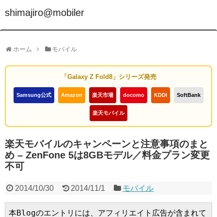
shimajiro@mobiler
ホーム
モバイル
「Galaxy Z Fold8」シリーズ発売
Samsung公式
Amazon
楽天市場
docomo
KDDI
SoftBank
楽天モバイル
楽天モバイルのキャンペーンと注意事項のまと
め – ZenFone 5は8GBモデル／料金プラン変更
不可
2014/10/30
2014/11/1
モバイル
本Blogのエントリには、アフィリエイト広告が含まれて