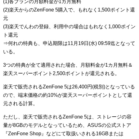
(1)各プランの月額料金が1カ月無料
(2)楽天からのZenFone 5購入で、もれなく1,500ポイント還
元
(3)楽天でんわの登録、利用中の場合はもれなく1,000ポイン
ト還元
⇒何れの特典も、申込期限は11月19日(水) 09:59迄となって
いる。
3つの特典が全て適用された場合、月額料金が1カ月無料＆
楽天スーパーポイント2,500ポイントが還元される。
楽天で販売されるZenFone 5は26,400円(税別)となっている
ので、端末価格の約10%が楽天スーパーポイントとして還
元される計算。
ただし、楽天で販売されるZenFone 5は、ストレージの容
量が8GBのモデルとなっているため、ASUSの公式ストア
『ZenFone Shop』などにて取扱いされる16GBまたは