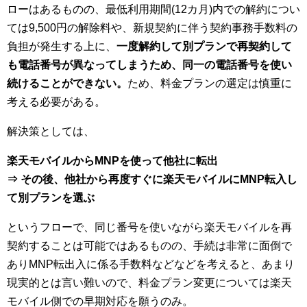
ローはあるものの、最低利用期間(12カ月)内での解約につい
ては9,500円の解除料や、新規契約に伴う契約事務手数料の
負担が発生する上に、
一度解約して別プランで再契約して
も電話番号が異なってしまうため、同一の電話番号を使い
続けることができない。
ため、料金プランの選定は慎重に
考える必要がある。
解決策としては、
楽天モバイルからMNPを使って他社に転出
⇒ その後、他社から再度すぐに楽天モバイルにMNP転入し
て別プランを選ぶ
というフローで、同じ番号を使いながら楽天モバイルを再
契約することは可能ではあるものの、手続は非常に面倒で
ありMNP転出入に係る手数料などなどを考えると、あまり
現実的とは言い難いので、料金プラン変更については楽天
モバイル側での早期対応を願うのみ。