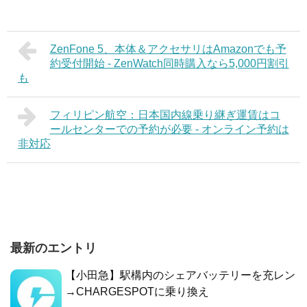
ZenFone 5、本体＆アクセサリはAmazonでも予
約受付開始 - ZenWatch同時購入なら5,000円割引
も
フィリピン航空：日本国内線乗り継ぎ運賃はコ
ールセンターでの予約が必要 - オンライン予約は
非対応
最新のエントリ
【小田急】駅構内のシェアバッテリーを充レン
→CHARGESPOTに乗り換え