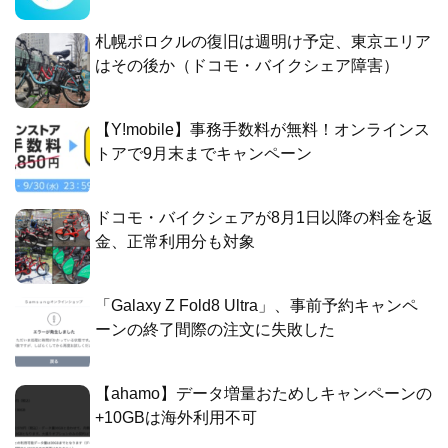
札幌ポロクルの復旧は週明け予定、東京エリア
はその後か（ドコモ・バイクシェア障害）
【Y!mobile】事務手数料が無料！オンラインス
トアで9月末までキャンペーン
ドコモ・バイクシェアが8月1日以降の料金を返
金、正常利用分も対象
「Galaxy Z Fold8 Ultra」、事前予約キャンペ
ーンの終了間際の注文に失敗した
【ahamo】データ増量おためしキャンペーンの
+10GBは海外利用不可