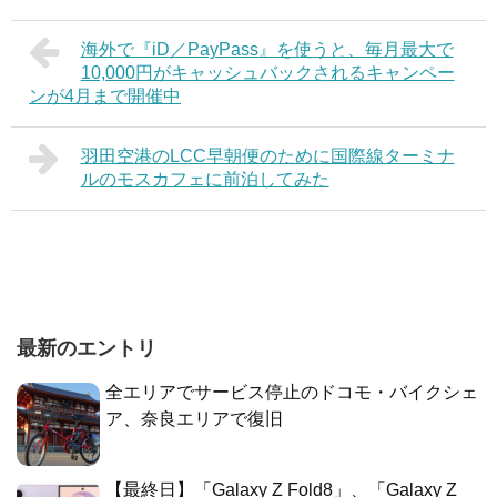
海外で『iD／PayPass』を使うと、毎月最大で
10,000円がキャッシュバックされるキャンペー
ンが4月まで開催中
羽田空港のLCC早朝便のために国際線ターミナ
ルのモスカフェに前泊してみた
最新のエントリ
全エリアでサービス停止のドコモ・バイクシェ
ア、奈良エリアで復旧
【最終日】「Galaxy Z Fold8」、「Galaxy Z