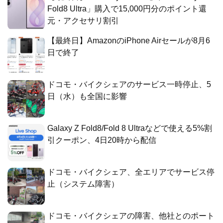
Fold8 Ultra」購入で15,000円分のポイント還
元・アクセサリ割引
【最終日】AmazonのiPhone Airセールが8月6
日で終了
ドコモ・バイクシェアのサービス一時停止、5
日（水）も全国に影響
Galaxy Z Fold8/Fold 8 Ultraなどで使える5%割
引クーポン、4日20時から配信
ドコモ・バイクシェア、全エリアでサービス停
止（システム障害）
ドコモ・バイクシェアの障害、他社とのポート