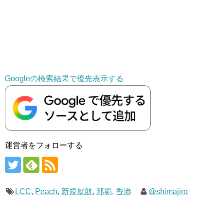
Googleの検索結果で優先表示する
運営者をフォローする
LCC
,
Peach
,
新規就航
,
那覇
,
香港
@shimajiro