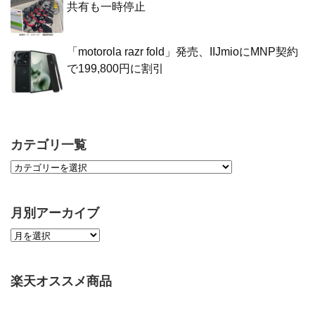
共有も一時停止
「motorola razr fold」発売、IIJmioにMNP契約
で199,800円に割引
カテゴリ一覧
月別アーカイブ
楽天オススメ商品