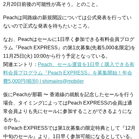
2月20日前後の可能性が高そう。とのこと。
Peachは同路線の新規開設については公式発表を行ってい
ないので正式な発表を待ちたいところ。
なお、Peachはセールに1日早く参加できる有料会員プログ
ラム『Peach EXPRESS』の第1次募集(先着5,000名限定)を
11月25日(火) 10:00から行う予定となっている。
関連エントリ：
Peach、セール運賃を1日早く購入できる有
料会員プログラム『Peach EXPRESS』を募集開始！年会
費5,000円(税別) | shimajiro@mobiler
仮にPeachが那覇 〜 香港線の就航を記念したセールを行う
場合、タイミングによってはPeach EXPRESSの会員は通
常会員よりも先にセールに参加することができるようにな
るかも。
※Peach EXPRESSでは第1次募集の限定特典として『12月
中旬のセール』より、1日早く参加可能になるとしている。