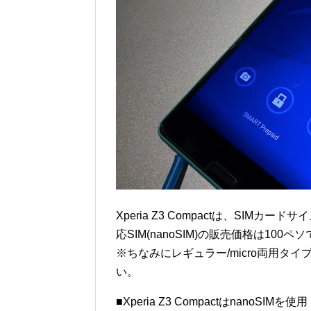
Xperia Z3 Compactは、SIMカード
応SIM(nanoSIM)の販売価格は10
※ちなみにレギュラー/micro両用タイ
い。
■Xperia Z3 CompactはnanoSIMを使用