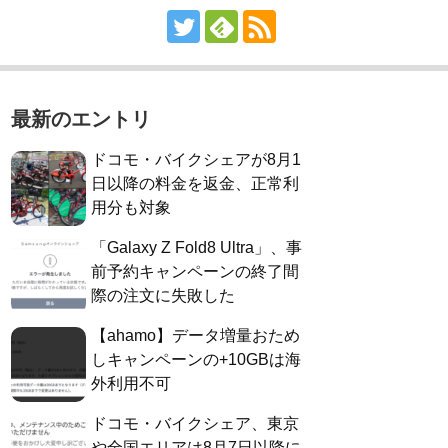
最新のエントリ
ドコモ・バイクシェアが8月1
日以降の料金を返金、正常利
用分も対象
「Galaxy Z Fold8 Ultra」、事
前予約キャンペーンの終了間
際の注文に失敗した
【ahamo】データ増量おため
しキャンペーンの+10GBは海
外利用不可
ドコモ・バイクシェア、東京
や全国エリアは8月7日以降に