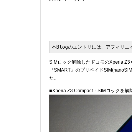
本Blogのエントリには、アフィリ
SIMロック解除したドコモのXperia Z3
『SMART』のプリペイドSIM(nano
た。
■Xperia Z3 Compact：SIMロッ