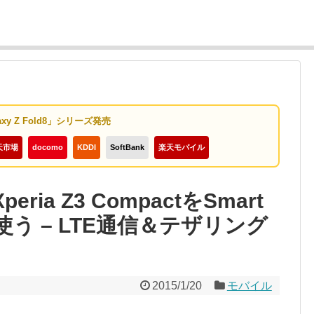
axy Z Fold8」シリーズ発売
天市場
docomo
KDDI
SoftBank
楽天モバイル
ia Z3 CompactをSmart
う – LTE通信＆テザリング
2015/1/20
モバイル