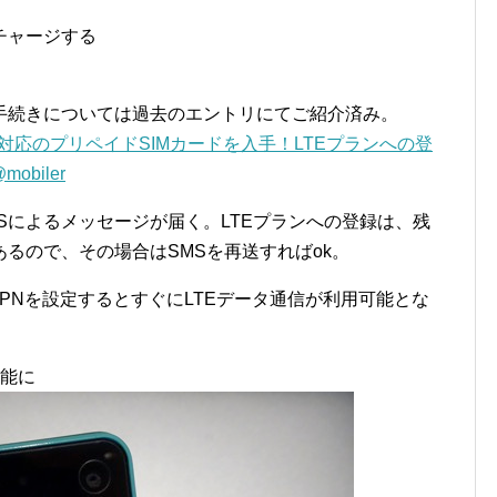
をチャージする
手続きについては過去のエントリにてご紹介済み。
E対応のプリペイドSIMカードを入手！LTEプランへの登
obiler
MSによるメッセージが届く。LTEプランへの登録は、残
るので、その場合はSMSを再送すればok。
APNを設定するとすぐにLTEデータ通信が利用可能とな
可能に