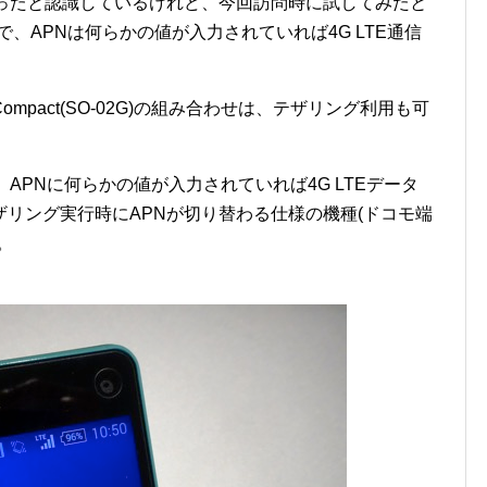
要があったと認識しているけれど、今回訪問時に試してみたと
ので、APNは何らかの値が入力されていれば4G LTE通信
Z3 Compact(SO-02G)の組み合わせは、テザリング利用も可
APNに何らかの値が入力されていれば4G LTEデータ
リング実行時にAPNが切り替わる仕様の機種(ドコモ端
。