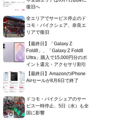
復旧へ
全エリアでサービス停止のド
コモ・バイクシェア、奈良エ
リアで復旧
【最終日】「Galaxy Z
Fold8」、「Galaxy Z Fold8
Ultra」購入で15,000円分のポ
イント還元・アクセサリ割引
【最終日】AmazonのiPhone
Airセールが8月6日で終了
ドコモ・バイクシェアのサー
ビス一時停止、5日（水）も全
国に影響