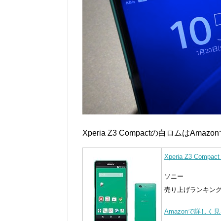
Xperia Z3 Compactの白ロムはAmaz
Xperia Z3 Com
ソニー
売り上げランキング :
Amazonで詳しく