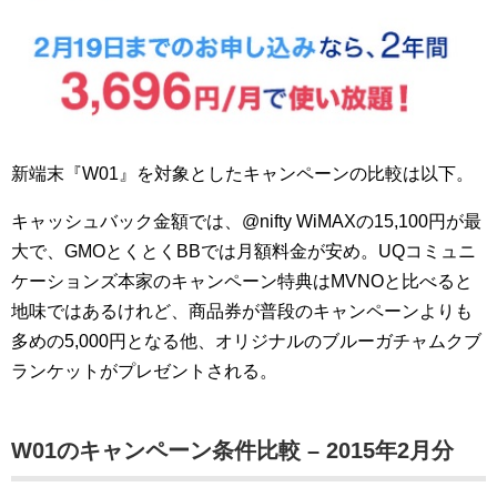
新端末『W01』を対象としたキャンペーンの比較は以下。
キャッシュバック金額では、@nifty WiMAXの15,100円が最
大で、GMOとくとくBBでは月額料金が安め。UQコミュニ
ケーションズ本家のキャンペーン特典はMVNOと比べると
地味ではあるけれど、商品券が普段のキャンペーンよりも
多めの5,000円となる他、オリジナルのブルーガチャムクブ
ランケットがプレゼントされる。
W01のキャンペーン条件比較 – 2015年2月分