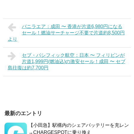
バニラエア：成田 〜 香港が片道6,980円になる
セール！燃油サーチャージ不要で片道約8,500円
より
セブ・パシフィック航空：日本 〜 フィリピンが
片道1,999円(燃油込)の激安セール！成田 〜 セブ
島往復は約7,700円
最新のエントリ
【小田急】駅構内のシェアバッテリーを充レン
→CHARGESPOTに乗り換え