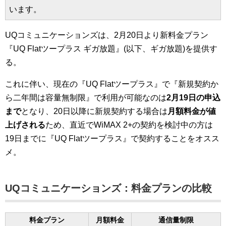
います。
UQコミュニケーションズは、2月20日より新料金プラン
『UQ Flatツープラス ギガ放題』(以下、ギガ放題)を提供す
る。
これに伴い、現在の『UQ Flatツープラス』で『新規契約か
ら二年間は容量無制限』で利用が可能なのは
2月19日の申込
まで
となり、20日以降に新規契約する場合は
月額料金が値
上げされる
ため、直近でWiMAX 2+の契約を検討中の方は
19日までに『UQ Flatツープラス』で契約することをオスス
メ。
UQコミュニケーションズ：料金プランの比較
料金プラン
月額料金
通信量制限