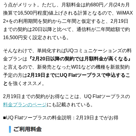
う点がメリット。ただし、月額料金は約680円／月(24カ月
換算で16,500円程度)値上げされる計算となるので、WiMAX
2+をの利用期間を契約から二年間と仮定すると、2月19日
までの契約は20日以降と比べて、通信料が二年間総額で約
16,500円安く設定されている。
そんなわけで、単純化すればUQコミュニケーションズの料
金プランは
『2月20日以降の契約では月額料金が高くなる』
と言えるので、新発売となったW01などの機種を新規契約
予定の方は
2月19日までにUQ Flatツープラスで申込するこ
と
を強くオススメ。
2月19日までの契約がお得なことは、UQ Flatツープラスの
料金プランのページ
にも記載されている。
■UQ Flatツープラスの料金説明：2月19日までがお得