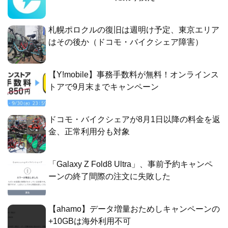
札幌ポロクルの復旧は週明け予定、東京エリア
はその後か（ドコモ・バイクシェア障害）
【Y!mobile】事務手数料が無料！オンラインス
トアで9月末までキャンペーン
ドコモ・バイクシェアが8月1日以降の料金を返
金、正常利用分も対象
「Galaxy Z Fold8 Ultra」、事前予約キャンペ
ーンの終了間際の注文に失敗した
【ahamo】データ増量おためしキャンペーンの
+10GBは海外利用不可