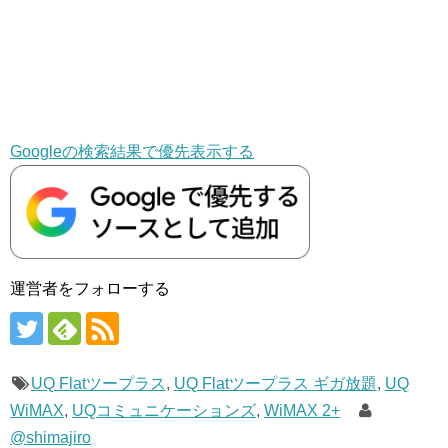
Googleの検索結果で優先表示する
運営者をフォローする
UQ Flatツープラス
,
UQ Flatツープラス ギガ放題
,
UQ
WiMAX
,
UQコミュニケーションズ
,
WiMAX 2+
@shimajiro