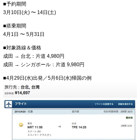
■予約期間
3月10日(火) 〜 14日(土)
■搭乗期間
4月1日 〜 5月31日
■対象路線＆価格
成田 → 台北：片道 4,980円
成田 → シンガポール：片道 9,980円
■4月29日(水)出発／5月6日(水)帰国の例