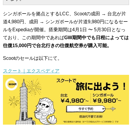
シンガポールを拠点とするLCC、Scootの成田 → 台北が片
道4,980円、成田 → シンガポールが片道9,980円になるセー
ルをExpediaが開催。搭乗期間は4月1日 〜 5月30日となっ
ており、この期間中であれば
GW期間中でも日程によっては
往復15,000円で台北行きの往復航空券が購入可能。
Scootのセールは以下にて。
スクート｜エクスペディア