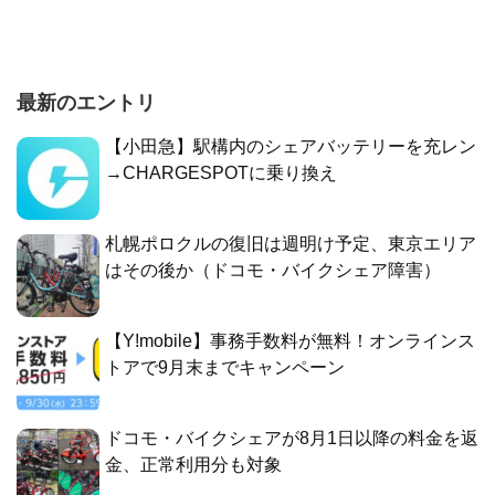
最新のエントリ
【小田急】駅構内のシェアバッテリーを充レン
→CHARGESPOTに乗り換え
札幌ポロクルの復旧は週明け予定、東京エリア
はその後か（ドコモ・バイクシェア障害）
【Y!mobile】事務手数料が無料！オンラインス
トアで9月末までキャンペーン
ドコモ・バイクシェアが8月1日以降の料金を返
金、正常利用分も対象