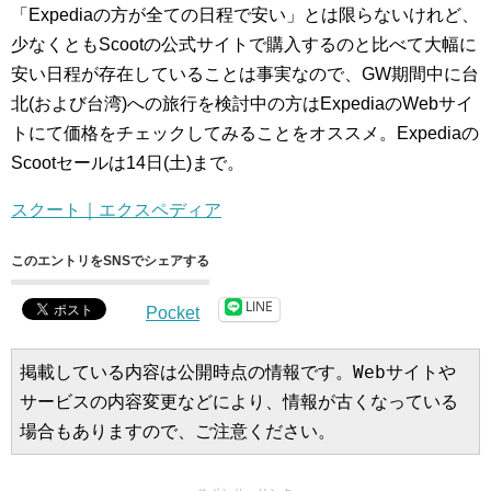
「Expediaの方が全ての日程で安い」とは限らないけれど、
少なくともScootの公式サイトで購入するのと比べて大幅に
安い日程が存在していることは事実なので、GW期間中に台
北(および台湾)への旅行を検討中の方はExpediaのWebサイ
トにて価格をチェックしてみることをオススメ。Expediaの
Scootセールは14日(土)まで。
スクート｜エクスペディア
このエントリをSNSでシェアする
LINE
Pocket
掲載している内容は公開時点の情報です。Webサイトや
サービスの内容変更などにより、情報が古くなっている
場合もありますので、ご注意ください。