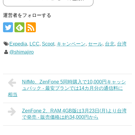
運営者をフォローする
Expedia
,
LCC
,
Scoot
,
キャンペーン
,
セール
,
台北
,
台湾
@shimajiro
NifMo、ZenFone 5同時購入で10,000円キャッシ
ュバック - 最安プランでは14カ月分の通信料に
相当
ZenFone 2、RAM 4GB版は3月23日(月)より台湾
で発売 - 販売価格は約34,000円から