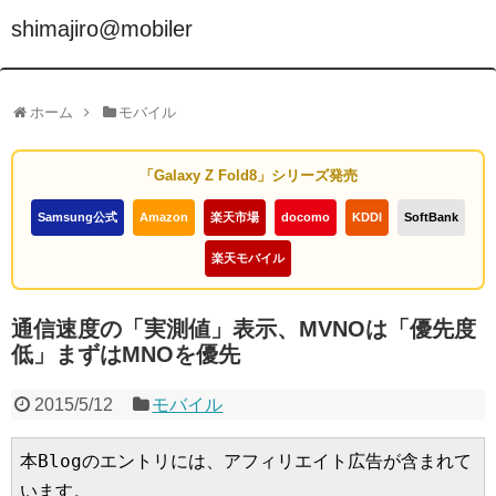
shimajiro@mobiler
ホーム
モバイル
「Galaxy Z Fold8」シリーズ発売
Samsung公式
Amazon
楽天市場
docomo
KDDI
SoftBank
楽天モバイル
通信速度の「実測値」表示、MVNOは「優先度
低」まずはMNOを優先
2015/5/12
モバイル
本Blogのエントリには、アフィリエイト広告が含まれて
います。