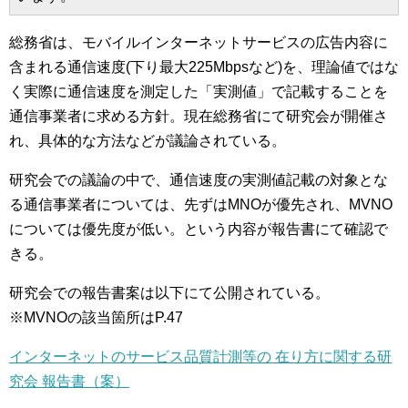
総務省は、モバイルインターネットサービスの広告内容に
含まれる通信速度(下り最大225Mbpsなど)を、理論値ではな
く実際に通信速度を測定した「実測値」で記載することを
通信事業者に求める方針。現在総務省にて研究会が開催さ
れ、具体的な方法などが議論されている。
研究会での議論の中で、通信速度の実測値記載の対象とな
る通信事業者については、先ずはMNOが優先され、MVNO
については優先度が低い。という内容が報告書にて確認で
きる。
研究会での報告書案は以下にて公開されている。
※MVNOの該当箇所はP.47
インターネットのサービス品質計測等の 在り方に関する研
究会 報告書（案）