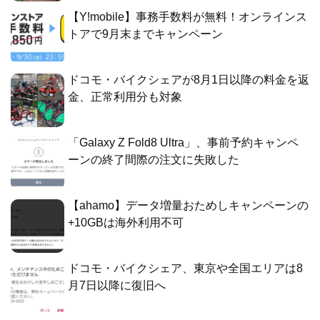
【Y!mobile】事務手数料が無料！オンラインス
トアで9月末までキャンペーン
ドコモ・バイクシェアが8月1日以降の料金を返
金、正常利用分も対象
「Galaxy Z Fold8 Ultra」、事前予約キャンペ
ーンの終了間際の注文に失敗した
【ahamo】データ増量おためしキャンペーンの
+10GBは海外利用不可
ドコモ・バイクシェア、東京や全国エリアは8
月7日以降に復旧へ