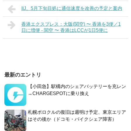
IIJ、5月下旬目処に通信速度を改善の予定と案内
香港エクスプレス：大阪(関空) 〜 香港を3便／1
日に増便 - 関空 〜 香港はLCCが1日5便に
最新のエントリ
【小田急】駅構内のシェアバッテリーを充レン
→CHARGESPOTに乗り換え
札幌ポロクルの復旧は週明け予定、東京エリア
はその後か（ドコモ・バイクシェア障害）