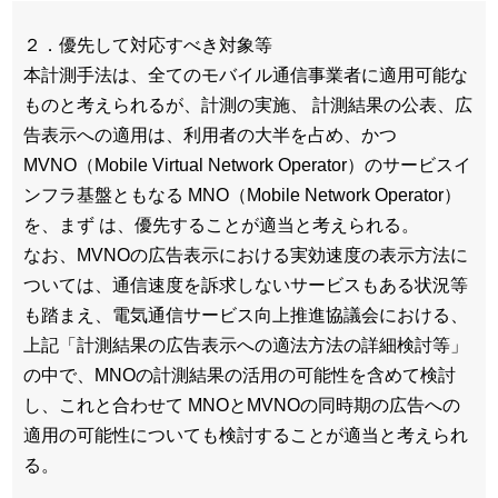
２．優先して対応すべき対象等
本計測手法は、全てのモバイル通信事業者に適用可能な
ものと考えられるが、計測の実施、 計測結果の公表、広
告表示への適用は、利用者の大半を占め、かつ
MVNO（Mobile Virtual Network Operator）のサービスイ
ンフラ基盤ともなる MNO（Mobile Network Operator）
を、まず は、優先することが適当と考えられる。
なお、MVNOの広告表示における実効速度の表示方法に
ついては、通信速度を訴求しないサービスもある状況等
も踏まえ、電気通信サービス向上推進協議会における、
上記「計測結果の広告表示への適法方法の詳細検討等」
の中で、MNOの計測結果の活用の可能性を含めて検討
し、これと合わせて MNOとMVNOの同時期の広告への
適用の可能性についても検討することが適当と考えられ
る。