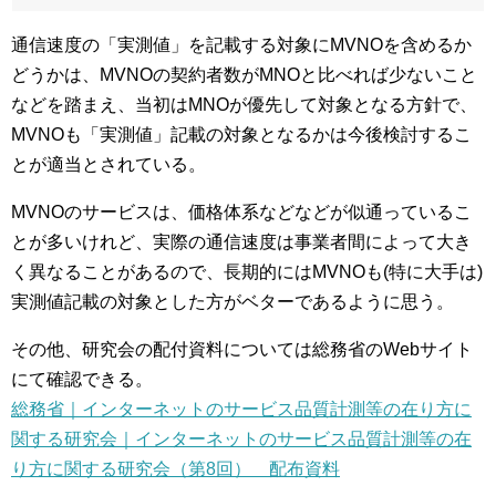
通信速度の「実測値」を記載する対象にMVNOを含めるか
どうかは、MVNOの契約者数がMNOと比べれば少ないこと
などを踏まえ、当初はMNOが優先して対象となる方針で、
MVNOも「実測値」記載の対象となるかは今後検討するこ
とが適当とされている。
MVNOのサービスは、価格体系などなどが似通っているこ
とが多いけれど、実際の通信速度は事業者間によって大き
く異なることがあるので、長期的にはMVNOも(特に大手は)
実測値記載の対象とした方がベターであるように思う。
その他、研究会の配付資料については総務省のWebサイト
にて確認できる。
総務省｜インターネットのサービス品質計測等の在り方に
関する研究会｜インターネットのサービス品質計測等の在
り方に関する研究会（第8回） 配布資料