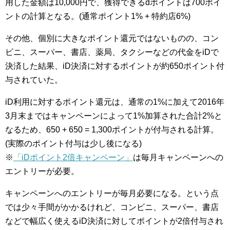
用した金額は10,000円で、獲得できるdポイントは700ポイ
ントの計算となる。(通常ポイント1% + 特約店6%)
その他、個別に大きなポイント還元ではないものの、コン
ビニ、スーパー、書店、薬局、タクシーなどの代金をiDで
決済した結果、iD決済に対するポイントが約650ポイント付
与されていた。
iD利用に対するポイント還元は、通常の1%に加えて2016年
3月末まではキャンペーンによって1%加算された合計2%と
なるため、650 + 650 = 1,300ポイントが付与される計算。
(実際のポイント付与は少し後になる)
※
「iDポイント2倍キャンペーン」
は毎月キャンペーンへの
エントリーが必要。
キャンペーンへのエントリーが毎月必要になる。という点
では少々手間がかかるけれど、コンビニ、スーパー、書店
などで幅広く使えるiD決済に対してポイントが2倍付与され