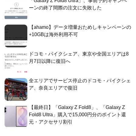
「Galaxy Z Fold8 Ultra」、事前予約キャンペ
ーンの終了間際の注文に失敗した
【ahamo】データ増量おためしキャンペーンの
+10GBは海外利用不可
ドコモ・バイクシェア、東京や全国エリアは8
月7日以降に復旧へ
全エリアでサービス停止のドコモ・バイクシェ
ア、奈良エリアで復旧
【最終日】「Galaxy Z Fold8」、「Galaxy Z
Fold8 Ultra」購入で15,000円分のポイント還
元・アクセサリ割引