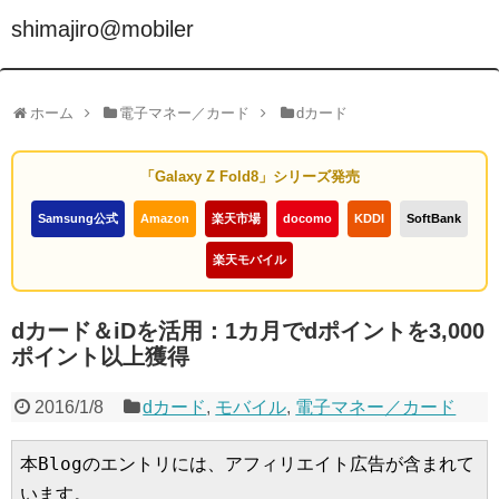
shimajiro@mobiler
ホーム
電子マネー／カード
dカード
「Galaxy Z Fold8」シリーズ発売
Samsung公式
Amazon
楽天市場
docomo
KDDI
SoftBank
楽天モバイル
dカード＆iDを活用：1カ月でdポイントを3,000
ポイント以上獲得
2016/1/8
dカード
,
モバイル
,
電子マネー／カード
本Blogのエントリには、アフィリエイト広告が含まれて
います。