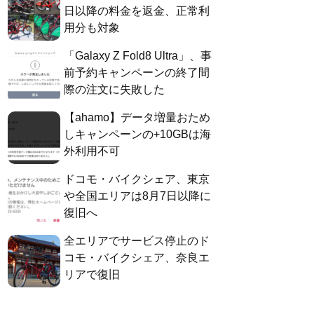
日以降の料金を返金、正常利
用分も対象
「Galaxy Z Fold8 Ultra」、事
前予約キャンペーンの終了間
際の注文に失敗した
【ahamo】データ増量おため
しキャンペーンの+10GBは海
外利用不可
ドコモ・バイクシェア、東京
や全国エリアは8月7日以降に
復旧へ
全エリアでサービス停止のド
コモ・バイクシェア、奈良エ
リアで復旧