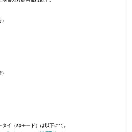
時）
時）
タイ（spモード）は以下にて。