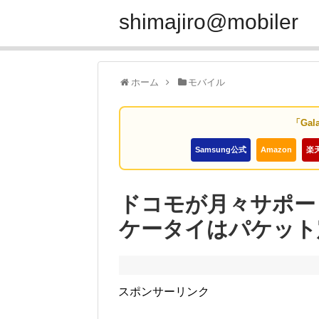
shimajiro@mobiler
ホーム
モバイル
「Gal
Samsung公式
Amazon
楽
ドコモが月々サポート
ケータイはパケット
スポンサーリンク