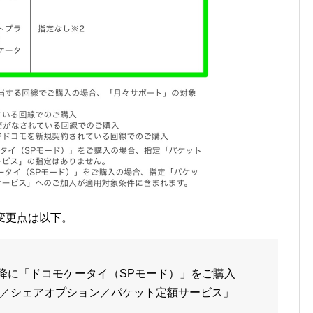
変更点は以下。
）以降に「ドコモケータイ（SPモード）」をご購入
／シェアオプション／パケット定額サービス」