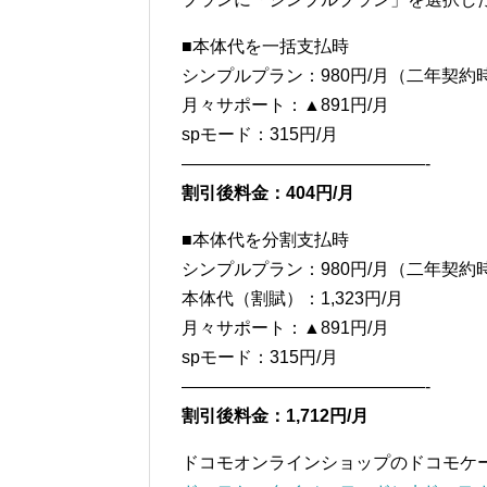
■本体代を一括支払時
シンプルプラン：980円/月（二年契約
月々サポート：▲891円/月
spモード：315円/月
——————————————-
割引後料金：404円/月
■本体代を分割支払時
シンプルプラン：980円/月（二年契約
本体代（割賦）：1,323円/月
月々サポート：▲891円/月
spモード：315円/月
——————————————-
割引後料金：1,712円/月
ドコモオンラインショップのドコモケー