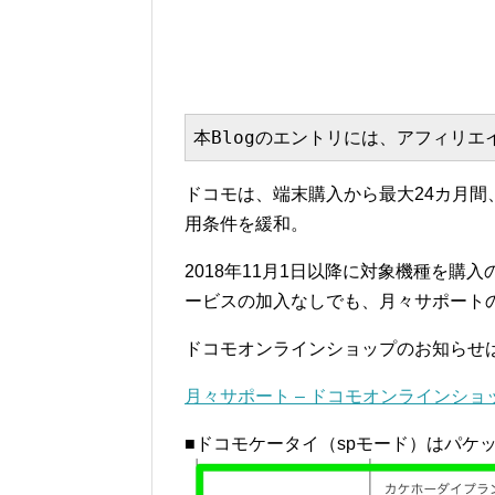
本Blogのエントリには、アフィリ
ドコモは、端末購入から最大24カ月
用条件を緩和。
2018年11月1日以降に対象機種を購
ービスの加入なしでも、月々サポート
ドコモオンラインショップのお知らせ
月々サポート – ドコモオンラインショ
■ドコモケータイ（spモード）はパケ