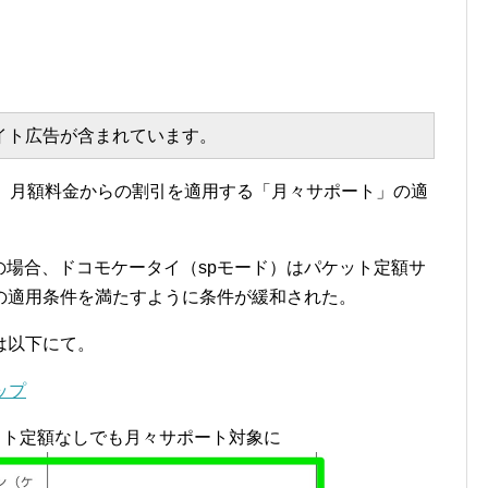
エイト広告が含まれています。
間、月額料金からの割引を適用する「月々サポート」の適
入の場合、ドコモケータイ（spモード）はパケット定額サ
の適用条件を満たすように条件が緩和された。
は以下にて。
ップ
ット定額なしでも月々サポート対象に