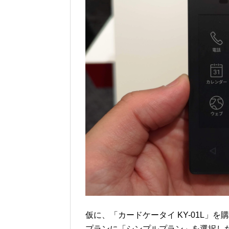
仮に、「カードケータイ KY-01L」
プランに「シンプルプラン」を選択し