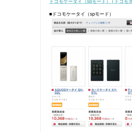
ドコモケータイ（spモード） | ドコモオ
■ドコモケータイ（spモード）