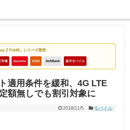
axy Z Fold8」シリーズ発売
天市場
docomo
KDDI
SoftBank
楽天モバイル
適用条件を緩和、4G LTE
定額無しでも割引対象に
2018/11/5
モバイル