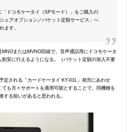
までに「ドコモケータイ（SPモード）」をご購入の
シェアオプション／パケット定額サービス」へ
れます。
MNOまたはMVNO回線で、音声通話用にドコモケータ
も割安に行えるようになる。（パケット定額の加入不要
予定される「カードケータイ KY-01L」発売にあわせ
くても月々サポートを適用可能とすることで、同機種を
促進する狙いがあると思われる。