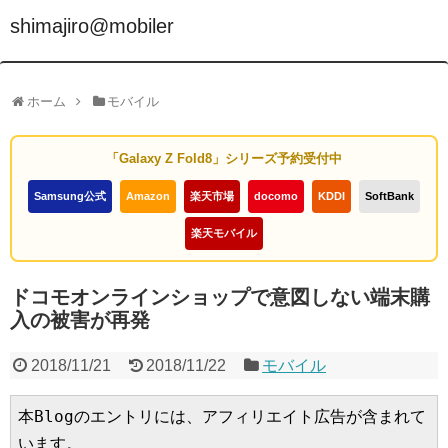
shimajiro@mobiler
ホーム
モバイル
「Galaxy Z Fold8」シリーズ予約受付中
Samsung公式
Amazon
楽天市場
docomo
KDDI
SoftBank
楽天モバイル
ドコモオンラインショップで意図しない端末購
入の被害が再発
2018/11/21
2018/11/22
モバイル
本Blogのエントリには、アフィリエイト広告が含まれて
います。