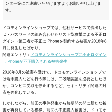
ンター宛にご連絡いただけますようお願い申し上げま
す。
ドコモオンラインショップでは、他社サービスで流出した
ID・パスワードの組み合わせたリスト型攻撃による不正ロ
グイン→第三者が不正にiPhoneを契約する被害が2018年8
月に発生したばかり。
関連エントリ：
ドコモオンラインショップに不正ログイン
→iPhoneが不正購入される被害発生
2018年8月の被害を受けて、ドコモオンラインショップで
は端末購入などを行う際には、二段階認証を必要としたほ
か、コンビニ受取を停止するなど、セキュリティ関連の対
応を強化している。
しかしながら、前回の事件発生から短期間の間に新たな被
害が再発している模様。前回の不正購入被害は、ドコモオ