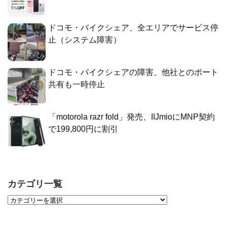
ドコモ・バイクシェア、全エリアでサービス停
止（システム障害）
ドコモ・バイクシェアの障害、他社とのポート
共有も一時停止
「motorola razr fold」発売、IIJmioにMNP契約
で199,800円に割引
カテゴリ一覧