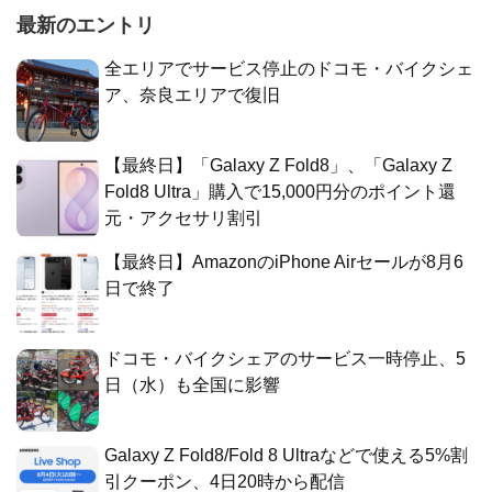
最新のエントリ
全エリアでサービス停止のドコモ・バイクシェ
ア、奈良エリアで復旧
【最終日】「Galaxy Z Fold8」、「Galaxy Z
Fold8 Ultra」購入で15,000円分のポイント還
元・アクセサリ割引
【最終日】AmazonのiPhone Airセールが8月6
日で終了
ドコモ・バイクシェアのサービス一時停止、5
日（水）も全国に影響
Galaxy Z Fold8/Fold 8 Ultraなどで使える5%割
引クーポン、4日20時から配信