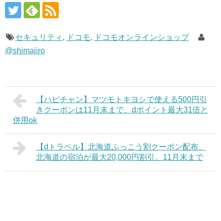
セキュリティ
,
ドコモ
,
ドコモオンラインショップ
@shimajiro
【ハピチャン】マツモトキヨシで使える500円引
きクーポンは11月末まで、dポイント最大31倍と
併用ok
【dトラベル】北海道ふっこう割クーポン配布、
北海道の宿泊が最大20,000円割引。11月末まで