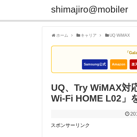
shimajiro@mobiler
ホーム
キャリア
UQ WiMAX
「Gal
Samsung公式
Amazon
楽
UQ、Try WiMAX
Wi-Fi HOME L02
20
スポンサーリンク