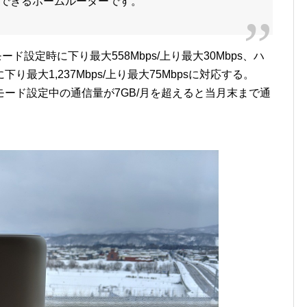
できるホームルーターです。
ード設定時に下り最大558Mbps/上り最大30Mbps、ハ
最大1,237Mbps/上り最大75Mbpsに対応する。
ード設定中の通信量が7GB/月を超えると当月末まで通