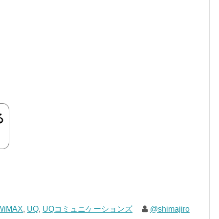
 WiMAX
,
UQ
,
UQコミュニケーションズ
@shimajiro