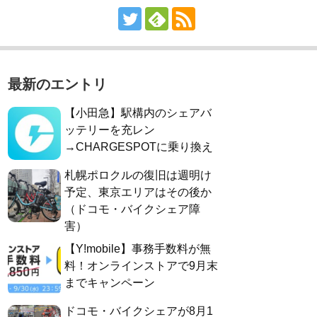
最新のエントリ
【小田急】駅構内のシェアバ
ッテリーを充レン
→CHARGESPOTに乗り換え
札幌ポロクルの復旧は週明け
予定、東京エリアはその後か
（ドコモ・バイクシェア障
害）
【Y!mobile】事務手数料が無
料！オンラインストアで9月末
までキャンペーン
ドコモ・バイクシェアが8月1