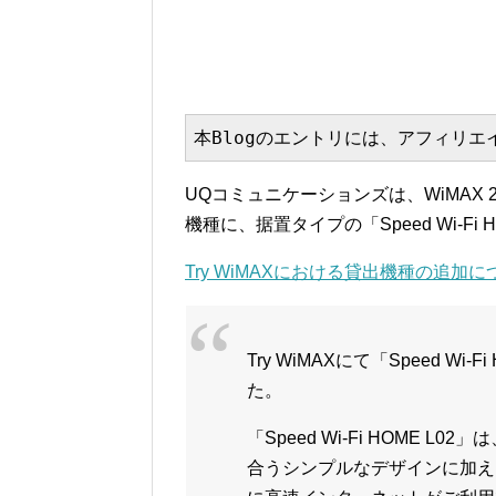
本Blogのエントリには、アフィリ
UQコミュニケーションズは、WiMAX 
機種に、据置タイプの「Speed Wi-Fi 
Try WiMAXにおける貸出機種の追加
Try WiMAXにて「Speed W
た。
「Speed Wi-Fi HOME 
合うシンプルなデザインに加え