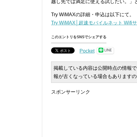
越し先では満足に使える試したい。」
Try WiMAXの詳細・申込は以下にて。
Try WiMAX│超速モバイルネット Wifi
このエントリをSNSでシェアする
LINE
Pocket
掲載している内容は公開時点の情報で
報が古くなっている場合もありますの
スポンサーリンク