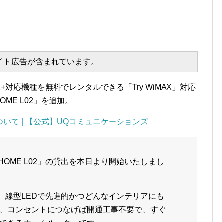
エイト広告が含まれています。
2+対応機種を無料でレンタルできる「Try WiMAX」対応
HOME L02」を追加。
について | 【公式】UQコミュニケーションズ
i-Fi HOME L02」の貸出を本日より開始いたしまし
L02」は、線型LEDで先進的かつどんなインテリアにも
、コンセントにつなげば開通工事不要で、すぐ