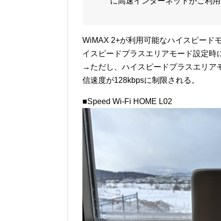
に高速インターネットがご利用
WiMAX 2+が利用可能なハイスピードモ
イスピードプラスエリアモード設定時に下り
→ただし、ハイスピードプラスエリアモ
信速度が128kbpsに制限される。
■Speed Wi-Fi HOME L02