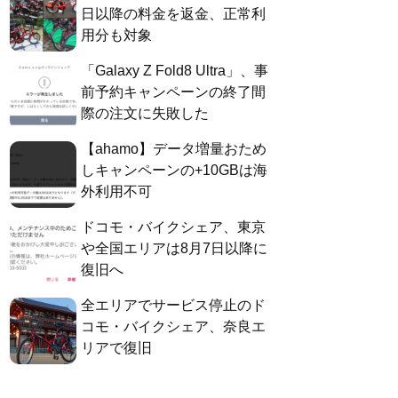
日以降の料金を返金、正常利
用分も対象
「Galaxy Z Fold8 Ultra」、事
前予約キャンペーンの終了間
際の注文に失敗した
【ahamo】データ増量おため
しキャンペーンの+10GBは海
外利用不可
ドコモ・バイクシェア、東京
や全国エリアは8月7日以降に
復旧へ
全エリアでサービス停止のド
コモ・バイクシェア、奈良エ
リアで復旧