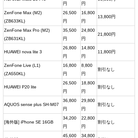
円
円
ZenFone Max (M2)
26,500
16,800
13,800円
(ZB633KL)
円
円
ZenFone Max Pro (M2)
35,500
24,800
21,800円
(ZB631KL)
円
円
26,800
14,800
HUAWEI nova lite 3
11,800円
円
円
ZenFone Live (L1)
16,800
8,800
割引なし
(ZA550KL)
円
円
26,500
18,800
HUAWEI P20 lite
割引なし
円
円
36,800
29,800
AQUOS sense plus SH-M07
割引なし
円
円
34,200
22,800
[海外版] iPhone SE 16GB
割引なし
円
円
45,600
34,800