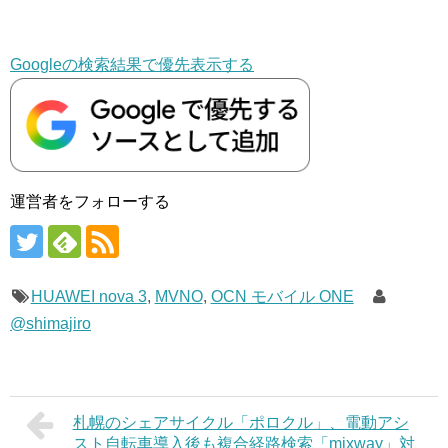
Googleの検索結果で優先表示する
運営者をフォローする
HUAWEI nova 3
,
MVNO
,
OCN モバイル ONE
@shimajiro
札幌のシェアサイクル「ポロクル」、電動アシ
スト自転車導入後も複合経路検索「mixway」対