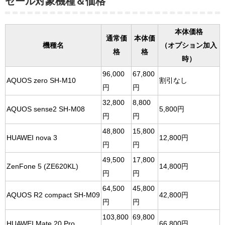
セール対象機種＆価格
本体価格
通常価
本体価
機種名
（オプション加入
格
格
時）
96,000
67,800
AQUOS zero SH-M10
割引なし
円
円
32,800
8,800
AQUOS sense2 SH-M08
5,800円
円
円
48,800
15,800
HUAWEI nova 3
12,800円
円
円
49,500
17,800
ZenFone 5 (ZE620KL)
14,800円
円
円
64,500
45,800
AQUOS R2 compact SH-M09
42,800円
円
円
103,800
69,800
HUAWEI Mate 20 Pro
66,800円