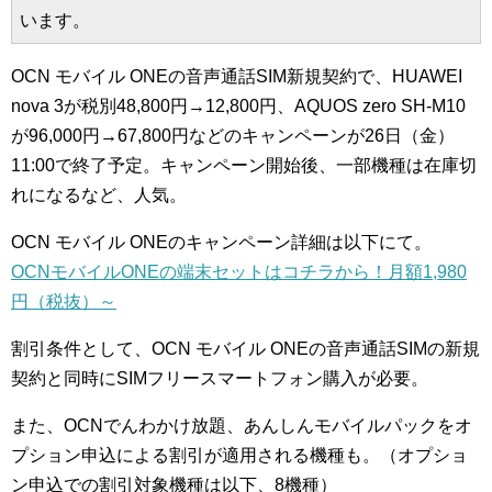
います。
OCN モバイル ONEの音声通話SIM新規契約で、HUAWEI
nova 3が税別48,800円→12,800円、AQUOS zero SH-M10
が96,000円→67,800円などのキャンペーンが26日（金）
11:00で終了予定。キャンペーン開始後、一部機種は在庫切
れになるなど、人気。
OCN モバイル ONEのキャンペーン詳細は以下にて。
OCNモバイルONEの端末セットはコチラから！月額1,980
円（税抜）～
割引条件として、OCN モバイル ONEの音声通話SIMの新規
契約と同時にSIMフリースマートフォン購入が必要。
また、OCNでんわかけ放題、あんしんモバイルパックをオ
プション申込による割引が適用される機種も。（オプショ
ン申込での割引対象機種は以下、8機種）