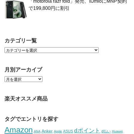
「motorola razr fold」発売、IIJmioにMNP契約
で199,800円に割引
カテゴリ一覧
月別アーカイブ
楽天オススメ商品
タグでエントリを探す
Amazon
dポイント
Anker
ASUS
d払い
ANA
Apple
Huawei