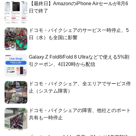
【最終日】AmazonのiPhone Airセールが8月6
日で終了
ドコモ・バイクシェアのサービス一時停止、5
日（水）も全国に影響
Galaxy Z Fold8/Fold 8 Ultraなどで使える5%割
引クーポン、4日20時から配信
ドコモ・バイクシェア、全エリアでサービス停
止（システム障害）
ドコモ・バイクシェアの障害、他社とのポート
共有も一時停止