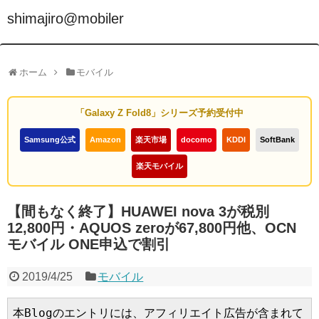
shimajiro@mobiler
ホーム
モバイル
「Galaxy Z Fold8」シリーズ予約受付中
Samsung公式
Amazon
楽天市場
docomo
KDDI
SoftBank
楽天モバイル
【間もなく終了】HUAWEI nova 3が税別
12,800円・AQUOS zeroが67,800円他、OCN
モバイル ONE申込で割引
2019/4/25
モバイル
本Blogのエントリには、アフィリエイト広告が含まれて