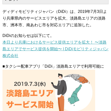
ディディモビリティジャパン（DiDi）は、2019年7月3日よ
り兵庫県内のサービスエリアを拡大、淡路島エリアの淡路
市、洲本市、南あわじ市を対応エリアに追加した。
DiDiのお知らせは以下にて。
本日より兵庫におけるサービス提供エリアを拡大！ 〜淡路
島エリアでサービス提供を開始〜 | DiDiモビリティジャパン
株式会社
■タクシー配車アプリ「DiDi」淡路島エリアで利用可能に