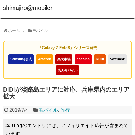
shimajiro@mobiler
ホーム
モバイル
「Galaxy Z Fold8」シリーズ発売
Samsung公式
Amazon
楽天市場
docomo
KDDI
SoftBank
楽天モバイル
DiDiが淡路島エリアに対応、兵庫県内のエリア
拡大
2019/7/4
モバイル
,
旅行
本Blogのエントリには、アフィリエイト広告が含まれて
います。