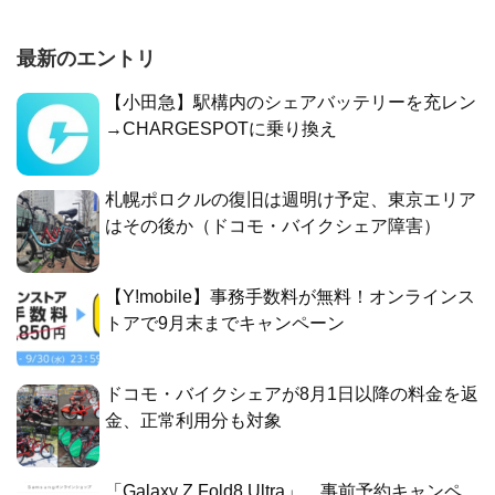
最新のエントリ
【小田急】駅構内のシェアバッテリーを充レン
→CHARGESPOTに乗り換え
札幌ポロクルの復旧は週明け予定、東京エリア
はその後か（ドコモ・バイクシェア障害）
【Y!mobile】事務手数料が無料！オンラインス
トアで9月末までキャンペーン
ドコモ・バイクシェアが8月1日以降の料金を返
金、正常利用分も対象
「Galaxy Z Fold8 Ultra」、事前予約キャンペ