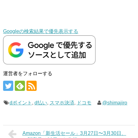
Googleの検索結果で優先表示する
運営者をフォローする
dポイント
,
d払い
,
スマホ決済
,
ドコモ
@shimajiro
Amazon「新生活セール」3月27日〜3月30日、