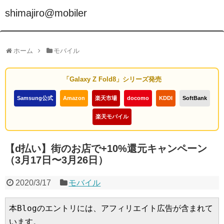
shimajiro@mobiler
ホーム
モバイル
「Galaxy Z Fold8」シリーズ発売
Samsung公式
Amazon
楽天市場
docomo
KDDI
SoftBank
楽天モバイル
【d払い】街のお店で+10%還元キャンペーン
（3月17日〜3月26日）
2020/3/17
モバイル
本Blogのエントリには、アフィリエイト広告が含まれて
います。