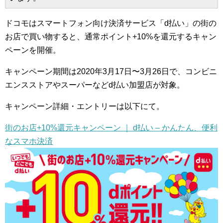
ドコモはスマートフォン向け決済サービス「d払い」の街の
お店で買い物すると、通常ポイント+10%を還元するキャン
ペーンを開催。
キャンペーン期間は2020年3月17日〜3月26日で、コンビニ
エンスストアやスーパーなどd払い加盟店が対象。
キャンペーン詳細・エントリーは以下にて。
街のお店+10%還元キャンペーン ｜ d払い – かんたん、便利
なスマホ決済