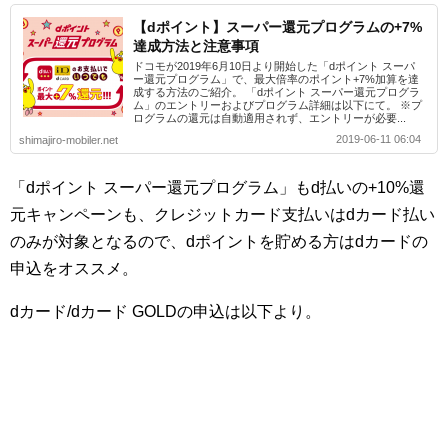
【dポイント】スーパー還元プログラムの+7%
達成方法と注意事項
ドコモが2019年6月10日より開始した「dポイント スーパ
ー還元プログラム」で、最大倍率のポイント+7%加算を達
成する方法のご紹介。 「dポイント スーパー還元プログラ
ム」のエントリーおよびプログラム詳細は以下にて。 ※プ
ログラムの還元は自動適用されず、エントリーが必要...
2019-06-11 06:04
shimajiro-mobiler.net
「dポイント スーパー還元プログラム」もd払いの+10%還
元キャンペーンも、クレジットカード支払いはdカード払い
のみが対象となるので、dポイントを貯める方はdカードの
申込をオススメ。
dカード/dカード GOLDの申込は以下より。