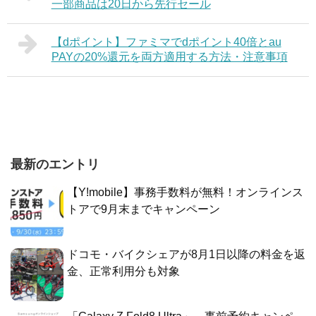
一部商品は20日から先行セール
【dポイント】ファミマでdポイント40倍とau
PAYの20%還元を両方適用する方法・注意事項
最新のエントリ
【Y!mobile】事務手数料が無料！オンラインス
トアで9月末までキャンペーン
ドコモ・バイクシェアが8月1日以降の料金を返
金、正常利用分も対象