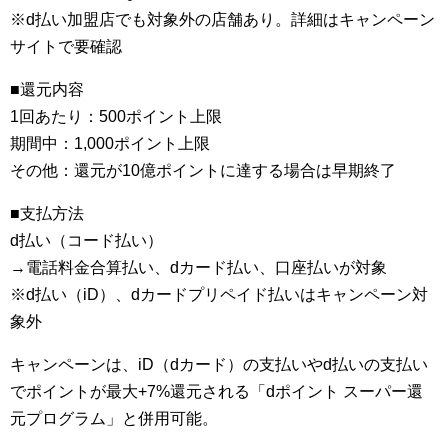
※d払い加盟店でも対象外の店舗あり。詳細はキャンペーン
サイトで要確認
■還元内容
1回あたり：500ポイント上限
期間中：1,000ポイント上限
その他：還元が10億ポイントに達する場合は早期終了
■支払方法
d払い（コード払い）
→電話料金合算払い、dカード払い、口座払いが対象
※d払い（iD）、dカードプリペイド払いはキャンペーン対
象外
キャンペーンは、iD（dカード）の支払いやd払いの支払い
でポイントが最大+7%還元される「dポイント スーパー還
元プログラム」と併用可能。