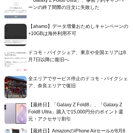
「Galaxy Z Fold8 Ultra」、事前予約キャンペ
ーンの終了間際の注文に失敗した
【ahamo】データ増量おためしキャンペーンの
+10GBは海外利用不可
ドコモ・バイクシェア、東京や全国エリアは8
月7日以降に復旧へ
全エリアでサービス停止のドコモ・バイクシェ
ア、奈良エリアで復旧
【最終日】「Galaxy Z Fold8」、「Galaxy Z
Fold8 Ultra」購入で15,000円分のポイント還
元・アクセサリ割引
【最終日】AmazonのiPhone Airセールが8月6