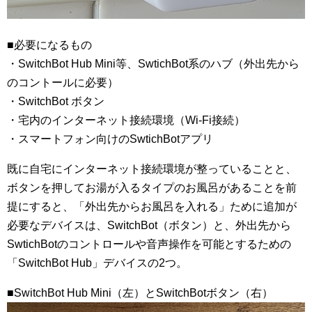
■必要になるもの
・SwitchBot Hub Mini等、SwtichBot系のハブ（外出先から
のコントールに必要）
・SwitchBot ボタン
・宅内のインターネット接続環境（Wi-Fi接続）
・スマートフォン向けのSwtichBotアプリ
既に自宅にインターネット接続環境が整っていることと、
ボタンを押してお湯が入るタイプのお風呂があることを前
提にすると、「外出先からお風呂を入れる」ために追加が
必要なデバイスは、SwitchBot（ボタン）と、外出先から
SwtichBotのコントロールや音声操作を可能とするための
「SwitchBot Hub」デバイスの2つ。
■SwitchBot Hub Mini（左）とSwitchBotボタン（右）