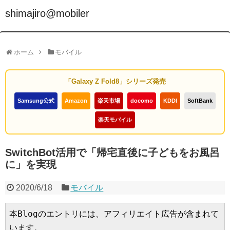
shimajiro@mobiler
ホーム
モバイル
「Galaxy Z Fold8」シリーズ発売
Samsung公式
Amazon
楽天市場
docomo
KDDI
SoftBank
楽天モバイル
SwitchBot活用で「帰宅直後に子どもをお風呂
に」を実現
2020/6/18
モバイル
本Blogのエントリには、アフィリエイト広告が含まれて
います。