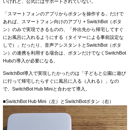
いけれど、公式にはサポートされていない。
「スマートフォンのアプリからボタンを操作する」だけで
あれば、スマートフォン向けのアプリ + SwitchBot（ボタ
ン）のみで実現できるものの、「外出先から帰宅してすぐ
にお風呂に入れるようにする（タイマーによる事前設定な
しで）」だったり、音声アシスタントとSwitchBot（ボタ
ン）の連携を利用する場合は、ボタンだけでなくSwitchBot
Hubの導入が必要になる。
SwitchBot導入で実現したかったのは「子どもと公園に遊び
に行って帰宅したらすぐに風呂に入る（入れる）」なの
で、SwitchBot Hub Miniと合わせて導入。
■SwitchBot Hub Mini（左）とSwitchBotボタン（右）