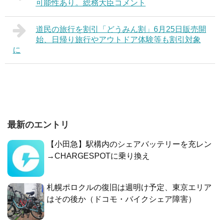
可能性あり。総務大臣コメント
道民の旅行を割引「どうみん割」6月25日販売開
始、日帰り旅行やアウトドア体験等も割引対象
に
最新のエントリ
【小田急】駅構内のシェアバッテリーを充レン
→CHARGESPOTに乗り換え
札幌ポロクルの復旧は週明け予定、東京エリア
はその後か（ドコモ・バイクシェア障害）