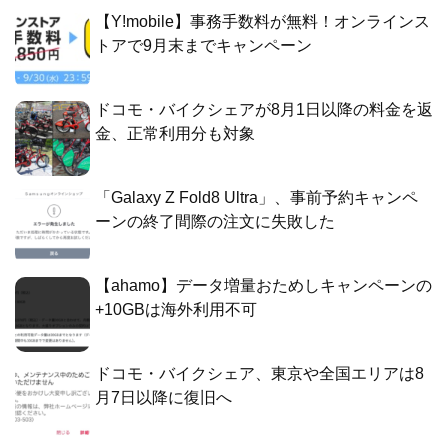
【Y!mobile】事務手数料が無料！オンラインス
トアで9月末までキャンペーン
ドコモ・バイクシェアが8月1日以降の料金を返
金、正常利用分も対象
「Galaxy Z Fold8 Ultra」、事前予約キャンペ
ーンの終了間際の注文に失敗した
【ahamo】データ増量おためしキャンペーンの
+10GBは海外利用不可
ドコモ・バイクシェア、東京や全国エリアは8
月7日以降に復旧へ