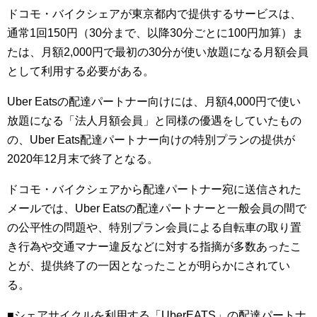
ドコモ・バイクシェアが東京都内で提供するサービスは、
通常1回150円（30分まで、以降30分ごとに100円加算）ま
たは、月額2,000円で最初の30分が使い放題になる月額会員
として利用する必要がある。
Uber Eatsの配達パートナー向けには、月額4,000円で使い
放題になる「法人月額会員」と同様の優遇をしていたもの
の、Uber Eats配達パートナー向けの特別プランの提供が
2020年12月末で終了となる。
ドコモ・バイクシェアから配達パートナー宛に送信された
メールでは、Uber Eatsの配達パートナーと一般会員の間で
の公平性の問題や、特別プラン会員による自転車の取り置
き行為や交通マナー違反などに対する指摘が多数あったこ
とが、提供終了の一因となったことが明らかにされてい
る。
■シェアサイクルを利用する「UberEATS」の配達パートナ