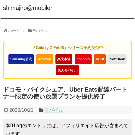
shimajiro@mobiler
ホーム
モバイル
「Galaxy Z Fold8」シリーズ予約受付中
Samsung公式
Amazon
楽天市場
docomo
KDDI
SoftBank
楽天モバイル
ドコモ・バイクシェア、Uber Eats配達パート
ナー限定の使い放題プランを提供終了
2020/10/21
モバイル
本Blogのエントリには、アフィリエイト広告が含まれて
います。