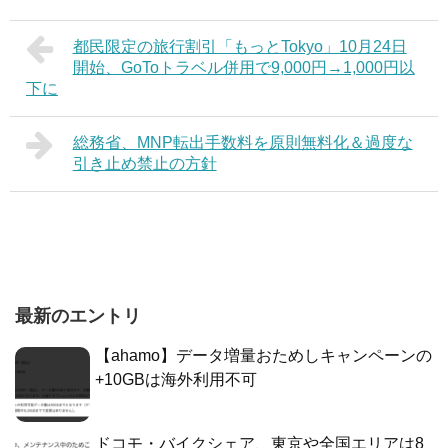
都民限定の旅行割引「もっとTokyo」10月24日
開始、GoToトラベル併用で9,000円→1,000円以
下に
総務省、MNP転出手数料を原則無料化＆過度な
引き止め禁止の方針
最新のエントリ
【ahamo】データ増量おためしキャンペーンの
+10GBは海外利用不可
ドコモ・バイクシェア、東京や全国エリアは8