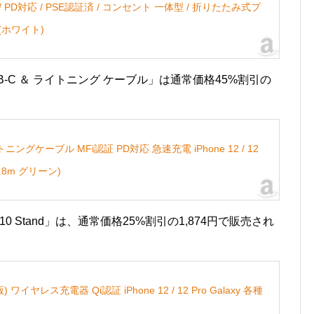
en2) / PD対応 / PSE認証済 / コンセント 一体型 / 折りたたみ式プ
 (ホワイト)
II USB-C ＆ ライトニング ケーブル」は通常価格45%割引の
& ライトニングケーブル MFi認証 PD対応 急速充電 iPhone 12 / 12
(1.8m グリーン)
e 10 Stand」は、通常価格25%割引の1,874円で販売され
善版) ワイヤレス充電器 Qi認証 iPhone 12 / 12 Pro Galaxy 各種