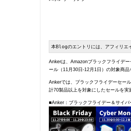
本Blogのエントリには、アフィリ
Ankerは、Amazonブラックフライ
ール（11月30日-12月1日）の対象商
Ankerでは、ブラックフライデーセ
計70製品以上を対象にしたセールを実
■Anker：ブラックフライデー＆サイ