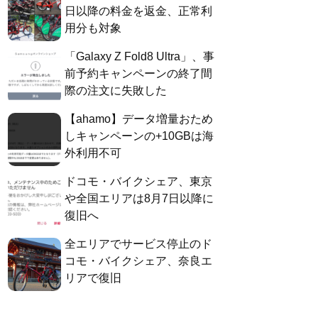
日以降の料金を返金、正常利
用分も対象
「Galaxy Z Fold8 Ultra」、事
前予約キャンペーンの終了間
際の注文に失敗した
【ahamo】データ増量おため
しキャンペーンの+10GBは海
外利用不可
ドコモ・バイクシェア、東京
や全国エリアは8月7日以降に
復旧へ
全エリアでサービス停止のド
コモ・バイクシェア、奈良エ
リアで復旧