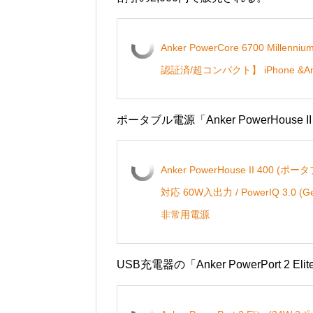
Anker PowerCore 6700 Mille
認証済/超コンパクト】 iPhone &An
ポータブル電源「Anker PowerHouse
Anker PowerHouse II 400 (ポ
対応 60W入出力 / PowerIQ 3.
非常用電源
USB充電器の「Anker PowerPort 