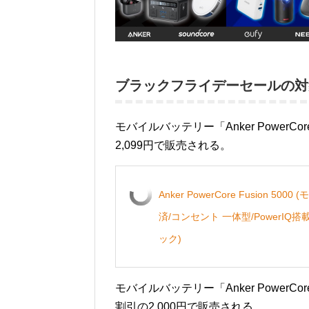
ブラックフライデーセールの対
モバイルバッテリー「Anker PowerCo
2,099円で販売される。
Anker PowerCore Fusion 5
済/コンセント 一体型/PowerIQ搭載/
ック)
モバイルバッテリー「Anker PowerCore 67
割引の2,000円で販売される。