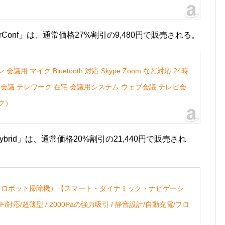
erConf」は、通常価格27%割引の9,480円で販売される。
ン 会議用 マイク Bluetooth 対応 Skype Zoom など対応 24時
ン会議 テレワーク 在宅 会議用システム ウェブ会議 テレビ会
ク）
 Hybrid」は、通常価格20%割引の21,440円で販売され
10 Hybrid（ロボット掃除機）【スマート・ダイナミック・ナビゲーシ
i-Fi対応/超薄型 / 2000Paの強力吸引 / 静音設計/自動充電/フロ