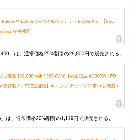
nnium Falcon™ Edition (モバイルバッテリー 6700mAh）【PSE
droid 各種対応
 II 400」は、通常価格25%割引の29,800円で販売される。
ータブル電源 108,000mAh / 388.8Wh)【純正弦波 AC300W / PD
0 (Gen2)搭載 / ◇PSE認証済】キャンプ アウトドア 車中泊 緊急 /
2 Elite」は、通常価格20%割引の1,119円で販売される。