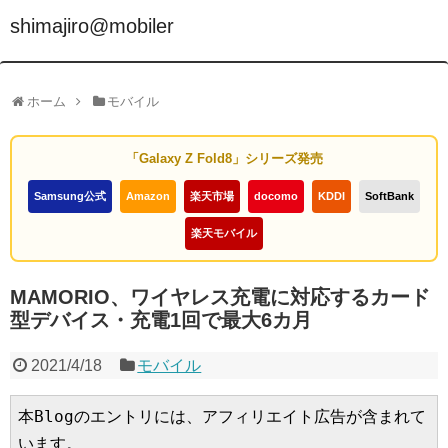
shimajiro@mobiler
ホーム
モバイル
「Galaxy Z Fold8」シリーズ発売
Samsung公式
Amazon
楽天市場
docomo
KDDI
SoftBank
楽天モバイル
MAMORIO、ワイヤレス充電に対応するカード
型デバイス・充電1回で最大6カ月
2021/4/18
モバイル
本Blogのエントリには、アフィリエイト広告が含まれて
います。