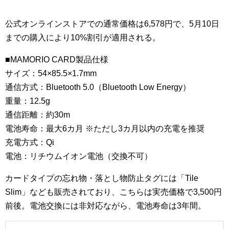
公式オンラインストアでの通常価格は6,578円で、5月10日
までの購入により10%割引が適用される。
■MAMORIO CARD製品仕様
サイズ：54×85.5×1.7mm
通信方式：Bluetooth 5.0（Bluetooth Low Energy）
重量：12.5g
通信距離：約30m
電池寿命：最大6カ月 ※ただし3カ月以内の充電を推奨
充電方式：Qi
電池：リチウムイオン電池（交換不可）
カードタイプの忘れ物・落とし物防止タグには「Tile
Slim」なども販売されており、こちらは実売価格で3,500円
前後。電池交換には非対応ながら、電池寿命は3年間。