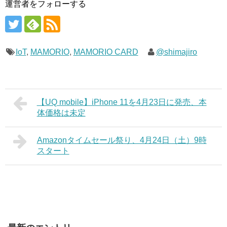
運営者をフォローする
IoT
,
MAMORIO
,
MAMORIO CARD
@shimajiro
【UQ mobile】iPhone 11を4月23日に発売、本
体価格は未定
Amazonタイムセール祭り、4月24日（土）9時
スタート