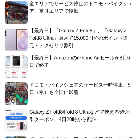
全エリアでサービス停止のドコモ・バイクシェ
ア、奈良エリアで復旧
【最終日】「Galaxy Z Fold8」、「Galaxy Z
Fold8 Ultra」購入で15,000円分のポイント還
元・アクセサリ割引
【最終日】AmazonのiPhone Airセールが8月6
日で終了
ドコモ・バイクシェアのサービス一時停止、5
日（水）も全国に影響
Galaxy Z Fold8/Fold 8 Ultraなどで使える5%割
引クーポン、4日20時から配信