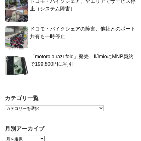
ドコモ・バイクシェア、全エリアでサービス停
止（システム障害）
ドコモ・バイクシェアの障害、他社とのポート
共有も一時停止
「motorola razr fold」発売、IIJmioにMNP契約
で199,800円に割引
カテゴリ一覧
月別アーカイブ