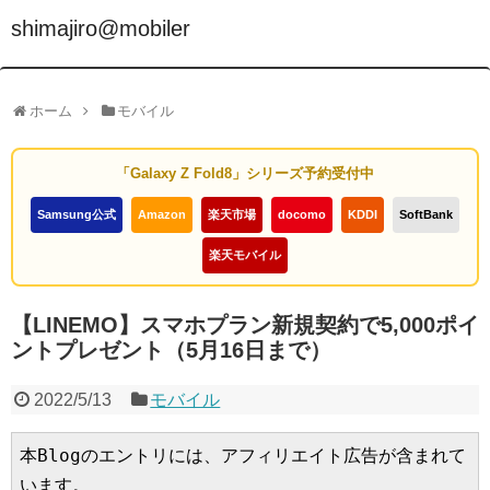
shimajiro@mobiler
ホーム
モバイル
「Galaxy Z Fold8」シリーズ予約受付中
Samsung公式
Amazon
楽天市場
docomo
KDDI
SoftBank
楽天モバイル
【LINEMO】スマホプラン新規契約で5,000ポイ
ントプレゼント（5月16日まで）
2022/5/13
モバイル
本Blogのエントリには、アフィリエイト広告が含まれて
います。