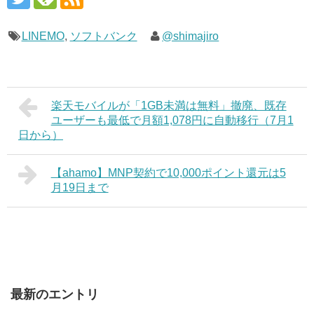
LINEMO
,
ソフトバンク
@shimajiro
楽天モバイルが「1GB未満は無料」撤廃、既存
ユーザーも最低で月額1,078円に自動移行（7月1
日から）
【ahamo】MNP契約で10,000ポイント還元は5
月19日まで
最新のエントリ