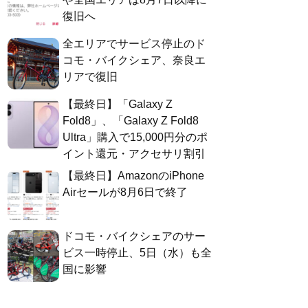
復旧へ
全エリアでサービス停止のド
コモ・バイクシェア、奈良エ
リアで復旧
【最終日】「Galaxy Z
Fold8」、「Galaxy Z Fold8
Ultra」購入で15,000円分のポ
イント還元・アクセサリ割引
【最終日】AmazonのiPhone
Airセールが8月6日で終了
ドコモ・バイクシェアのサー
ビス一時停止、5日（水）も全
国に影響