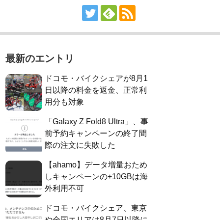
最新のエントリ
ドコモ・バイクシェアが8月1
日以降の料金を返金、正常利
用分も対象
「Galaxy Z Fold8 Ultra」、事
前予約キャンペーンの終了間
際の注文に失敗した
【ahamo】データ増量おため
しキャンペーンの+10GBは海
外利用不可
ドコモ・バイクシェア、東京
や全国エリアは8月7日以降に