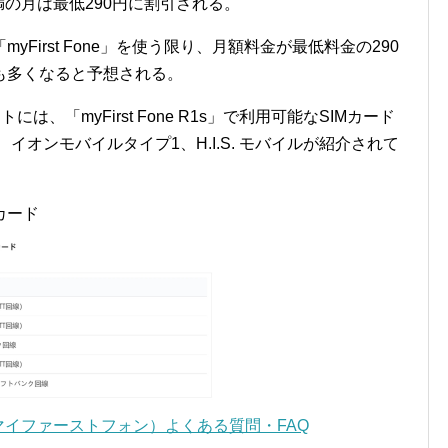
未満の月は最低290円に割引される。
First Fone」を使う限り、月額料金が最低料金の290
も多くなると予想される。
トには、「myFirst Fone R1s」で利用可能なSIMカード
バイル、イオンモバイルタイプ1、H.I.S. モバイルが紹介されて
Mカード
one（マイファーストフォン）よくある質問・FAQ