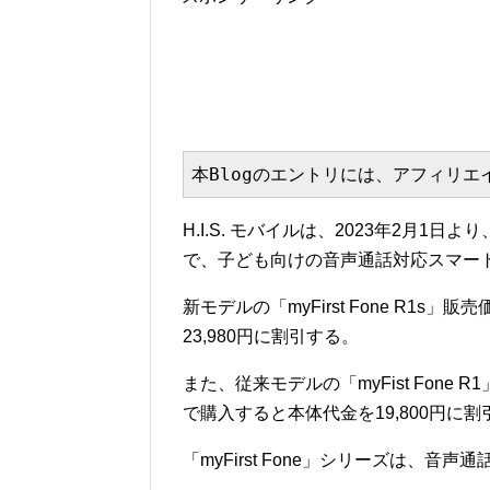
本Blogのエントリには、アフィリ
H.I.S. モバイルは、2023年2月1日より
で、子ども向けの音声通話対応スマートウォ
新モデルの「myFirst Fone R1s」
23,980円に割引する。
また、従来モデルの「myFist Fone 
で購入すると本体代金を19,800円に割
「myFirst Fone」シリーズは、音