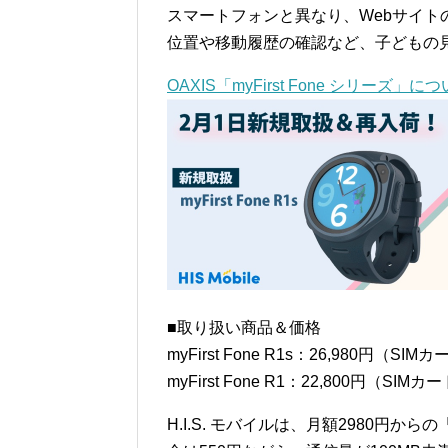
スマートフォンと異なり、Webサイ
位置や移動履歴の確認など、子どもの
OAXIS「myFirst Fone シリーズ」
■取り扱い商品＆価格
myFirst Fone R1s：26,980円（S
myFirst Fone R1：22,800円（SI
H.I.S. モバイルは、月額2980円