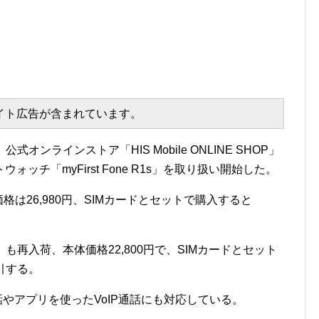
エイト広告が含まれています。
、公式オンラインストア「HIS Mobile ONLINE SHOP」
ッチ「myFirst Fone R1s」を取り扱い開始した。
販売価格は26,980円、SIMカードとセットで購入すると
R1」も再入荷、本体価格22,800円で、SIMカードとセット
引する。
声通話やアプリを使ったVoIP通話にも対応している。