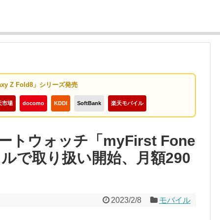
axy Z Fold8」シリーズ発売
天市場
docomo
KDDI
SoftBank
楽天モバイル
ウォッチ「myFirst Fone
モバイルで取り扱い開始、月額290
2023/2/8
モバイル