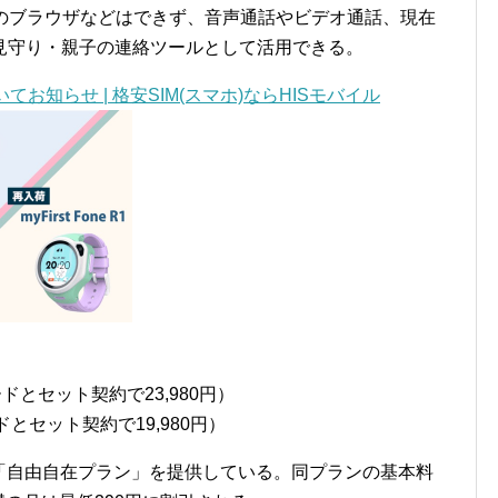
トのブラウザなどはできず、音声通話やビデオ通話、現在
見守り・親子の連絡ツールとして活用できる。
についてお知らせ | 格安SIM(スマホ)ならHISモバイル
IMカードとセット契約で23,980円）
Mカードとセット契約で19,980円）
からの「自由自在プラン」を提供している。同プランの基本料