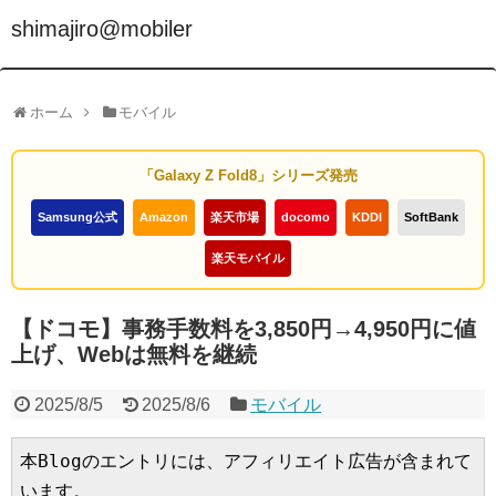
shimajiro@mobiler
ホーム
モバイル
「Galaxy Z Fold8」シリーズ発売
Samsung公式
Amazon
楽天市場
docomo
KDDI
SoftBank
楽天モバイル
【ドコモ】事務手数料を3,850円→4,950円に値
上げ、Webは無料を継続
2025/8/5
2025/8/6
モバイル
本Blogのエントリには、アフィリエイト広告が含まれて
います。