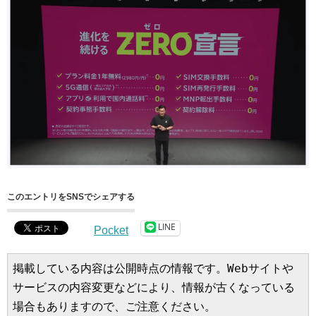
このエントリをSNSでシェアする
LINE
Pocket
掲載している内容は公開時点の情報です。Webサイトや
サービスの内容変更などにより、情報が古くなっている
場合もありますので、ご注意ください。