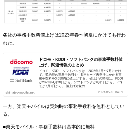
各社の事務手数料値上げは2023年春〜初夏にかけても行わ
れた。
ドコモ・KDDI・ソフトバンクの事務手数料値
上げ、関連情報のまとめ
ドコモ、KDDI、ソフトバンクは、2023年4月〜7月にかけ
て、契約時の事務手数料や、SIMカード再発行にかかる事
務手数料を3,850円に値上げする。 値上げの時期は、KDDI
が2023年4月20日から、ソフトバンクが6月1日から、ドコ
モが7月1日から。 値上げ対象の...
2023-05-10 04:09
shimajiro-mobiler.net
一方、楽天モバイルは契約時の事務手数料を無料としてい
る。
■楽天モバイル：事務手数料は基本的に無料