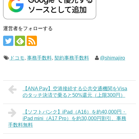
運営者をフォローする
ドコモ
,
事務手数料
,
契約事務手数料
@shimajiro
【ANA Pay】空港接続する公共交通機関をVisa
のタッチ決済で乗ると50%還元（上限300円）
【ソフトバンク】iPad（A16）を約40,000円・
iPad mini（A17 Pro）を約30,000円割引、事務
手数料無料