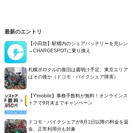
最新のエントリ
【小田急】駅構内のシェアバッテリーを充レン
→CHARGESPOTに乗り換え
札幌ポロクルの復旧は週明け予定、東京エリア
はその後か（ドコモ・バイクシェア障害）
【Y!mobile】事務手数料が無料！オンラインス
トアで9月末までキャンペーン
ドコモ・バイクシェアが8月1日以降の料金を返
金、正常利用分も対象