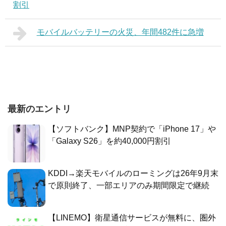
割引
モバイルバッテリーの火災、年間482件に急増
最新のエントリ
【ソフトバンク】MNP契約で「iPhone 17」や
「Galaxy S26」を約40,000円割引
KDDI→楽天モバイルのローミングは26年9月末
で原則終了、一部エリアのみ期間限定で継続
【LINEMO】衛星通信サービスが無料に、圏外