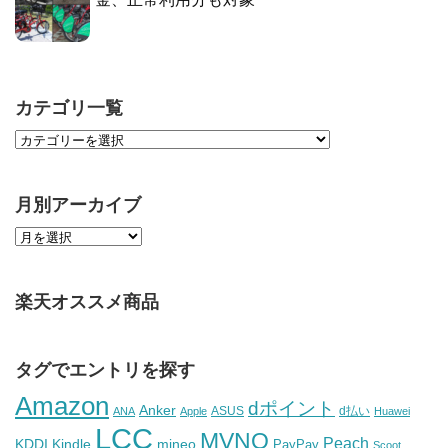
カテゴリ一覧
月別アーカイブ
楽天オススメ商品
タグでエントリを探す
Amazon
dポイント
Anker
ASUS
d払い
ANA
Apple
Huawei
LCC
MVNO
Peach
KDDI
Kindle
mineo
PayPay
Scoot