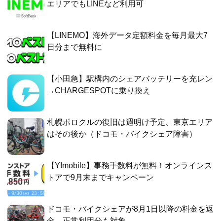
エリアでもLINEなど利用可
【LINEMO】海外データ定額料金を毎月最大7
日分まで無料に
【小田急】駅構内のシェアバッテリーを充レン
→CHARGESPOTに乗り換え
札幌ポロクルの復旧は週明け予定、東京エリア
はその後か（ドコモ・バイクシェア障害）
【Y!mobile】事務手数料が無料！オンラインス
トアで9月末までキャンペーン
ドコモ・バイクシェアが8月1日以降の料金を返
金、正常利用分も対象