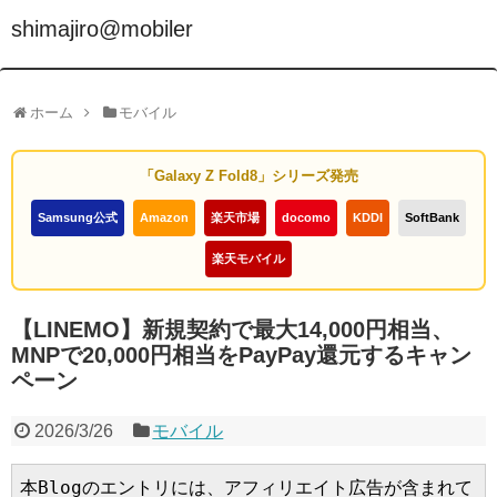
shimajiro@mobiler
ホーム
モバイル
「Galaxy Z Fold8」シリーズ発売
Samsung公式
Amazon
楽天市場
docomo
KDDI
SoftBank
楽天モバイル
【LINEMO】新規契約で最大14,000円相当、
MNPで20,000円相当をPayPay還元するキャン
ペーン
2026/3/26
モバイル
本Blogのエントリには、アフィリエイト広告が含まれて