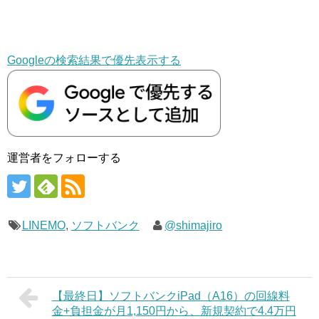
Googleの検索結果で優先表示する
運営者をフォローする
LINEMO
,
ソフトバンク
@shimajiro
【最終日】ソフトバンクiPad（A16）の回線料
金+負担金が月1,150円から、新規契約で4.4万円