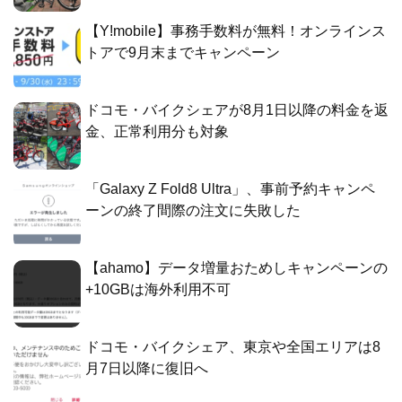
【Y!mobile】事務手数料が無料！オンラインス
トアで9月末までキャンペーン
ドコモ・バイクシェアが8月1日以降の料金を返
金、正常利用分も対象
「Galaxy Z Fold8 Ultra」、事前予約キャンペ
ーンの終了間際の注文に失敗した
【ahamo】データ増量おためしキャンペーンの
+10GBは海外利用不可
ドコモ・バイクシェア、東京や全国エリアは8
月7日以降に復旧へ