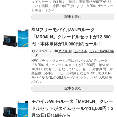
タイムセールでは無く、単純に販売価格が値下がりし
ている模様。 今回の値下げにより、MR04LNのクレー
ドルセットが9,...
記事を読む
SIMフリーモバイルWi-Fiルータ
「MR04LN」クレードルセットが12,500
円・本体単体が10,900円のセール！
2017/2/16
MR04LN
,
モバイル
,
モバイルWi-Fiル
ータ
NECプラットフォームズ製のモバイルWi-Fiルータ
「MR04LN」クレードルセットが12,500円、単体が
10,900円のセールとなっている。セール対象期間・対
象台数は不明。 →セール対象となるMR04LNはOCN
モバイル ONEのSIMカードがセット。ただしOCN モ
バイル...
記事を読む
モバイルWi-Fiルータ「MR04LN」クレー
ドルセットがタイムセールで11,500円！2
月12日(日)15時から