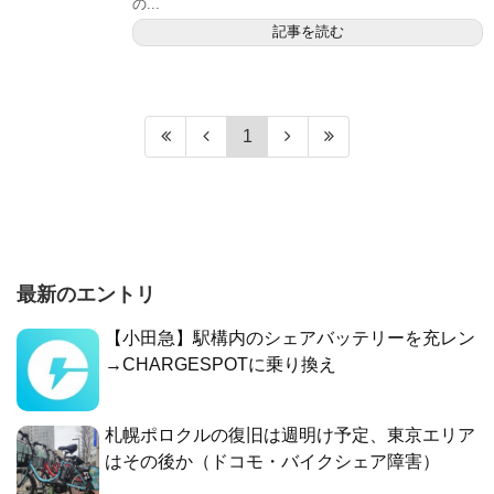
の...
記事を読む
1
最新のエントリ
【小田急】駅構内のシェアバッテリーを充レン
→CHARGESPOTに乗り換え
札幌ポロクルの復旧は週明け予定、東京エリア
はその後か（ドコモ・バイクシェア障害）