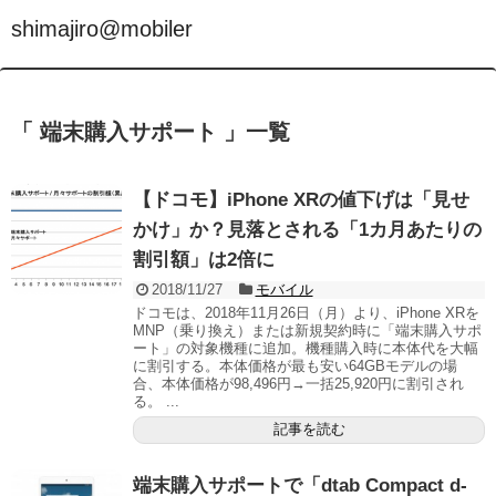
shimajiro@mobiler
「 端末購入サポート 」一覧
【ドコモ】iPhone XRの値下げは「見せ
かけ」か？見落とされる「1カ月あたりの
割引額」は2倍に
2018/11/27
モバイル
ドコモは、2018年11月26日（月）より、iPhone XRを
MNP（乗り換え）または新規契約時に「端末購入サポ
ート」の対象機種に追加。機種購入時に本体代を大幅
に割引する。本体価格が最も安い64GBモデルの場
合、本体価格が98,496円→一括25,920円に割引され
る。 ...
記事を読む
端末購入サポートで「dtab Compact d-