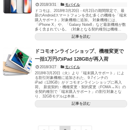
2018/3/31
モバイル
ドコモは、2018年3月20日 - 4月2日の期間限定で、最
新のAndroidスマートフォンを含む多くの機種を「端末
購入サポート」対象機種に追加。 対象機種には、
「iPhone X」や、「Galaxy Note8」など最新機種が数
多く含まれている。（対象となる契約種別は機種...
記事を読む
ドコモオンラインショップ、機種変更で
一括1万円のiPad 128GBが再入荷
2018/3/27
モバイル
2018年3月20日（火）より「端末購入サポート」によ
る割引対象機種に追加された、9.7インチの
iPad（128GB）がドコモオンラインショップに再入
荷。 新規契約・機種変更・契約変更（FOMA→Xi）の
全契約種別で「端末購入サポート」の割引対象とな
り、32GBモデルは本体...
記事を読む