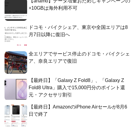
【ahamo】データ増量おためしキャンペーンの
+10GBは海外利用不可
ドコモ・バイクシェア、東京や全国エリアは8
月7日以降に復旧へ
全エリアでサービス停止のドコモ・バイクシェ
ア、奈良エリアで復旧
【最終日】「Galaxy Z Fold8」、「Galaxy Z
Fold8 Ultra」購入で15,000円分のポイント還
元・アクセサリ割引
【最終日】AmazonのiPhone Airセールが8月6
日で終了