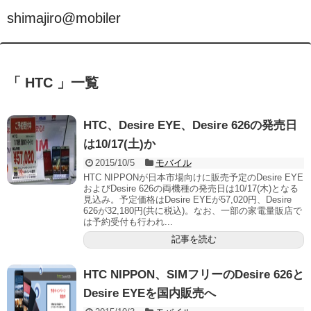
shimajiro@mobiler
「 HTC 」一覧
HTC、Desire EYE、Desire 626の発売日
は10/17(土)か
2015/10/5
モバイル
HTC NIPPONが日本市場向けに販売予定のDesire EYE
およびDesire 626の両機種の発売日は10/17(木)となる
見込み。予定価格はDesire EYEが57,020円、Desire
626が32,180円(共に税込)。なお、一部の家電量販店で
は予約受付も行われ...
記事を読む
HTC NIPPON、SIMフリーのDesire 626と
Desire EYEを国内販売へ