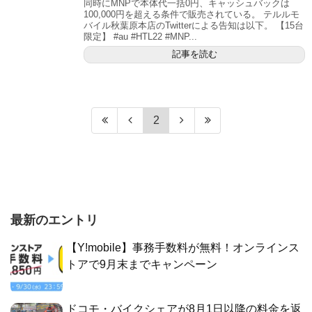
同時にMNPで本体代一括0円、キャッシュバックは
100,000円を超える条件で販売されている。 テルルモ
バイル秋葉原本店のTwitterによる告知は以下。 【15台
限定】 #au #HTL22 #MNP...
記事を読む
2
最新のエントリ
【Y!mobile】事務手数料が無料！オンラインス
トアで9月末までキャンペーン
ドコモ・バイクシェアが8月1日以降の料金を返