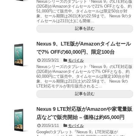
Nexusシリーズのタブレット『Nexus 9』のLTE対応版
(32GB)がAmazonタイムセールで21% OFFとなる、約
51,000円にて販売中。タイムセールは限定50台が対
象、セール期限は26日(木)の22:59まで。 Nexus 9のタ
イムセールは21日(土)にも開催...
記事を読む
Nexus 9、LTE版がAmazonタイムセール
で7% OFFの60,000円、限定100台
2015/3/21
モバイル
Nexusシリーズのタブレット『Nexus 9』のLTE対応版
(32GB)がAmazonタイムセールで7% OFFとなる、約
60,000円にて販売中。タイムセールは限定100台が対
象、セール期限は21日(土)の22:59まで。 Nexus 9の
LTE対応モデルが割引販売されるこ...
記事を読む
Nexus 9 LTE対応版がAmazonや家電量販
店などで販売開始 – 価格は約65,000円
2015/1/11
モバイル
Googleのタブレット『Nexus 9』LTE対応版が