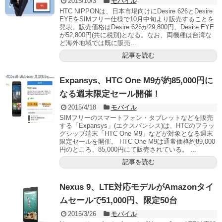
2015/10/3
モバイル
HTC NIPPONは、日本市場向けにDesire 626とDesire
EYEをSIMフリー仕様で10月中旬より販売することを
発表。販売価格はDesire 626が29,800円、Desire EYE
が52,800円(共に税別)となる。なお、両機種は台湾な
ど海外地域では既に販売...
記事を読む
Expansys、HTC One M9が約85,000円に
なる週末限定セール開催！
2015/4/18
モバイル
SIMフリーのスマートフォン・タブレットなどを販売
する「Expansys」(エクスパンシス)は、HTCのフラッ
グシップ端末「HTC One M9」などが対象となる週末
限定セールを開催。 HTC One M9は通常価格約89,000
円のところ、85,000円にて販売されている。 ...
記事を読む
Nexus 9、LTE対応モデルがAmazonタイ
ムセールで51,000円、限定50台
2015/3/26
モバイル