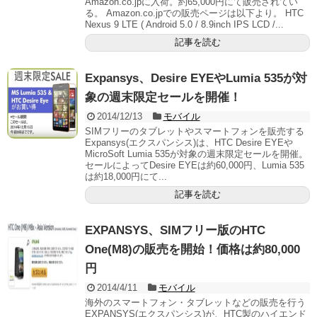
Amazon.co.jpに入荷。約65,000円にて販売されてい
る。 Amazon.co.jpでの販売ページは以下より。 HTC
Nexus 9 LTE ( Android 5.0 / 8.9inch IPS LCD /...
記事を読む
Expansys、Desire EYEやLumia 535が対
象の週末限定セールを開催！
2014/12/13
モバイル
SIMフリーのタブレットやスマートフォンを販売する
Expansys(エクスパンシス)は、HTC Desire EYEや
MicroSoft Lumia 535が対象の週末限定セールを開催。
セールによってDesire EYEは約60,000円、Lumia 535
は約18,000円にて...
記事を読む
EXPANSYS、SIMフリー版のHTC
One(M8)の販売を開始！価格は約80,000
円
2014/4/11
モバイル
海外のスマートフォン・タブレットなどの販売を行う
EXPANSYS(エクスパンシス)が、HTC製のハイエンド