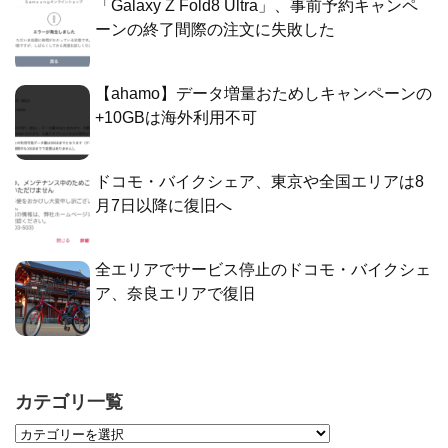
「Galaxy Z Fold8 Ultra」、事前予約キャンペ
ーンの終了間際の注文に失敗した
【ahamo】データ増量おためしキャンペーンの
+10GBは海外利用不可
ドコモ・バイクシェア、東京や全国エリアは8
月7日以降に復旧へ
全エリアでサービス停止のドコモ・バイクシェ
ア、奈良エリアで復旧
カテゴリ一覧