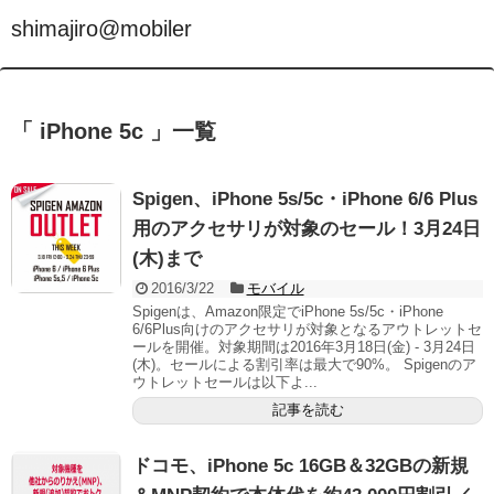
shimajiro@mobiler
「 iPhone 5c 」一覧
Spigen、iPhone 5s/5c・iPhone 6/6 Plus
用のアクセサリが対象のセール！3月24日
(木)まで
2016/3/22
モバイル
Spigenは、Amazon限定でiPhone 5s/5c・iPhone
6/6Plus向けのアクセサリが対象となるアウトレットセ
ールを開催。対象期間は2016年3月18日(金) - 3月24日
(木)。セールによる割引率は最大で90%。 Spigenのア
ウトレットセールは以下よ...
記事を読む
ドコモ、iPhone 5c 16GB＆32GBの新規