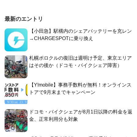
最新のエントリ
【小田急】駅構内のシェアバッテリーを充レン
→CHARGESPOTに乗り換え
札幌ポロクルの復旧は週明け予定、東京エリア
はその後か（ドコモ・バイクシェア障害）
【Y!mobile】事務手数料が無料！オンラインス
トアで9月末までキャンペーン
ドコモ・バイクシェアが8月1日以降の料金を返
金、正常利用分も対象