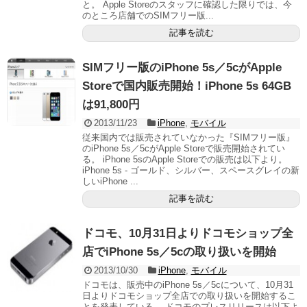
と。 Apple Storeのスタッフに確認した限りでは、今
のところ店舗でのSIMフリー版...
記事を読む
SIMフリー版のiPhone 5s／5cがApple
Storeで国内販売開始！iPhone 5s 64GB
は91,800円
2013/11/23
iPhone
,
モバイル
従来国内では販売されていなかった『SIMフリー版』
のiPhone 5s／5cがApple Storeで販売開始されてい
る。 iPhone 5sのApple Storeでの販売は以下より。
iPhone 5s - ゴールド、シルバー、スペースグレイの新
しいiPhone ...
記事を読む
ドコモ、10月31日よりドコモショップ全
店でiPhone 5s／5cの取り扱いを開始
2013/10/30
iPhone
,
モバイル
ドコモは、販売中のiPhone 5s／5cについて、10月31
日よりドコモショップ全店での取り扱いを開始するこ
とを発表している。 ドコモのプレスリリースは以下よ