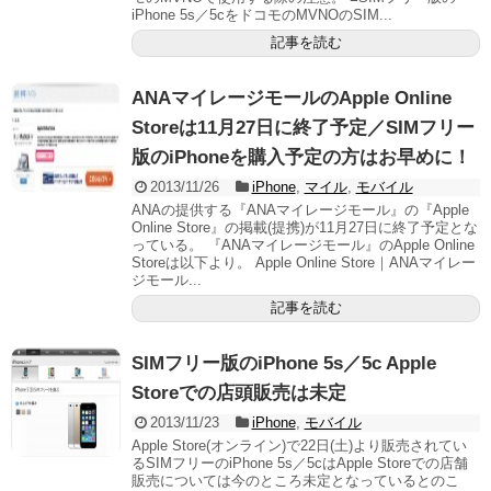
iPhone 5s／5cをドコモのMVNOのSIM...
記事を読む
ANAマイレージモールのApple Online
Storeは11月27日に終了予定／SIMフリー
版のiPhoneを購入予定の方はお早めに！
2013/11/26
iPhone
,
マイル
,
モバイル
ANAの提供する『ANAマイレージモール』の『Apple
Online Store』の掲載(提携)が11月27日に終了予定とな
っている。 『ANAマイレージモール』のApple Online
Storeは以下より。 Apple Online Store｜ANAマイレー
ジモール...
記事を読む
SIMフリー版のiPhone 5s／5c Apple
Storeでの店頭販売は未定
2013/11/23
iPhone
,
モバイル
Apple Store(オンライン)で22日(土)より販売されてい
るSIMフリーのiPhone 5s／5cはApple Storeでの店舗
販売については今のところ未定となっているとのこ