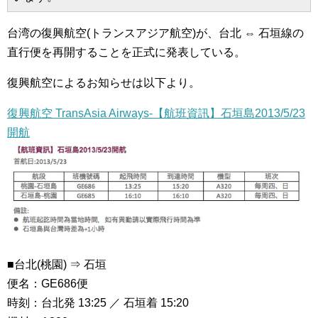
台湾の復興航空(トランスアジア航空)が、台北 ⇔ 石垣線の
直行便を再開することを正式に発表している。
復興航空によるお知らせは以下より。
復興航空 TransAsia Airways-【航班資訊】石垣島2013/5/23
開航
■台北(桃園) ⇒ 石垣
便名：GE686便
時刻：台北発 13:25 ／ 石垣着 15:20