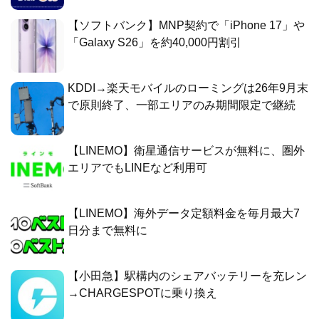
【ソフトバンク】MNP契約で「iPhone 17」や
「Galaxy S26」を約40,000円割引
KDDI→楽天モバイルのローミングは26年9月末
で原則終了、一部エリアのみ期間限定で継続
【LINEMO】衛星通信サービスが無料に、圏外
エリアでもLINEなど利用可
【LINEMO】海外データ定額料金を毎月最大7
日分まで無料に
【小田急】駅構内のシェアバッテリーを充レン
→CHARGESPOTに乗り換え