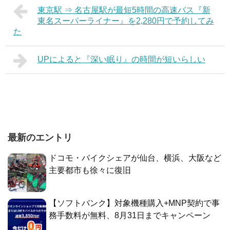
東京駅 ⇒ 名古屋駅が最短5時間の高速バス『新
東名スーパーライナー』を2,280円で予約してみ
た
UPによると『深い眠り』の時間が短いらしい
最新のエントリ
ドコモ・バイクシェアが仙台、横浜、大阪など
主要都市も徐々に復旧
【ソフトバンク】対象機種購入+MNP契約で事
務手数料が無料、8月31日までキャンペーン