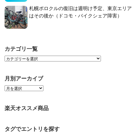
札幌ポロクルの復旧は週明け予定、東京エリア
はその後か（ドコモ・バイクシェア障害）
カテゴリ一覧
月別アーカイブ
楽天オススメ商品
タグでエントリを探す