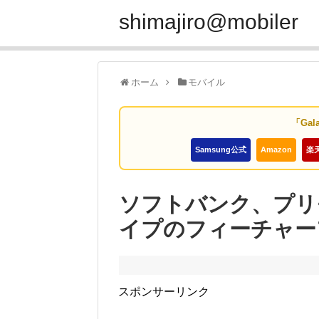
shimajiro@mobiler
ホーム
モバイル
「Gal
Samsung公式
Amazon
楽
ソフトバンク、プリ
イプのフィーチャーフ
スポンサーリンク