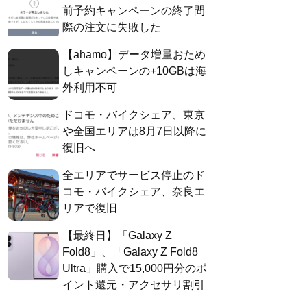
前予約キャンペーンの終了間
際の注文に失敗した
【ahamo】データ増量おため
しキャンペーンの+10GBは海
外利用不可
ドコモ・バイクシェア、東京
や全国エリアは8月7日以降に
復旧へ
全エリアでサービス停止のド
コモ・バイクシェア、奈良エ
リアで復旧
【最終日】「Galaxy Z
Fold8」、「Galaxy Z Fold8
Ultra」購入で15,000円分のポ
イント還元・アクセサリ割引