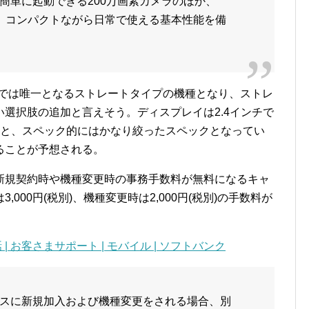
簡単に起動できる200万画素カメラのほか、
載し、コンパクトながら日常で使える基本性能を備
中では唯一となるストレートタイプの機種となり、ストレ
選択肢の追加と言えそう。ディスプレイは2.4インチで
画素と、スペック的にはかなり絞ったスペックとなってい
ることが予想される。
新規契約時や機種変更時の事務手数料が無料になるキャ
000円(税別)、機種変更時は2,000円(税別)の手数料が
| お客さまサポート | モバイル | ソフトバンク
スに新規加入および機種変更をされる場合、別