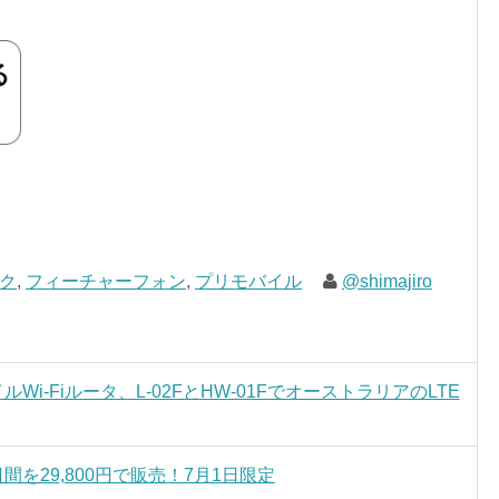
ク
,
フィーチャーフォン
,
プリモバイル
@shimajiro
i-Fiルータ、L-02FとHW-01FでオーストラリアのLTE
間を29,800円で販売！7月1日限定