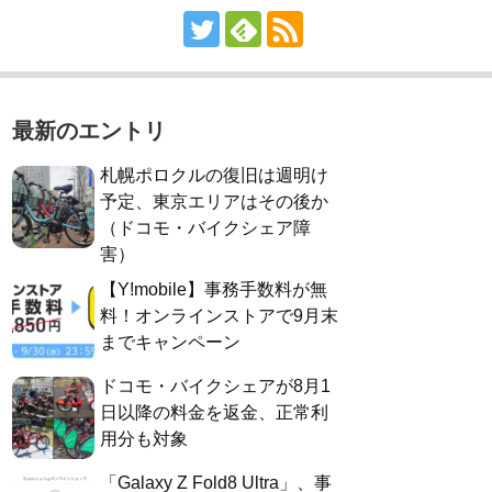
最新のエントリ
札幌ポロクルの復旧は週明け
予定、東京エリアはその後か
（ドコモ・バイクシェア障
害）
【Y!mobile】事務手数料が無
料！オンラインストアで9月末
までキャンペーン
ドコモ・バイクシェアが8月1
日以降の料金を返金、正常利
用分も対象
「Galaxy Z Fold8 Ultra」、事