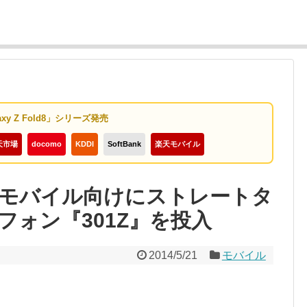
axy Z Fold8」シリーズ発売
天市場
docomo
KDDI
SoftBank
楽天モバイル
モバイル向けにストレートタ
ォン『301Z』を投入
2014/5/21
モバイル