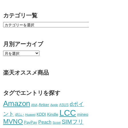
カテゴリ一覧
月別アーカイブ
楽天オススメ商品
タグでエントリを探す
Amazon
dポイ
Anker
ASUS
ANA
Apple
LCC
ント
KDDI
Kindle
mineo
d払い
Huawei
MVNO
SIMフリ
Peach
PayPay
Scoot