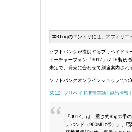
本Blogのエントリには、アフィリ
ソフトバンクが提供するプリペイドサ
ィーチャーフォン『301Z』(ZTE製
未定で、発売に合わせて別途案内され
ソフトバンクオンラインショップでの3
301Z | プリペイド携帯電話 | 製品情報 
「301Z」は、重さ約85gの
ナバンド（900MHz帯）」、