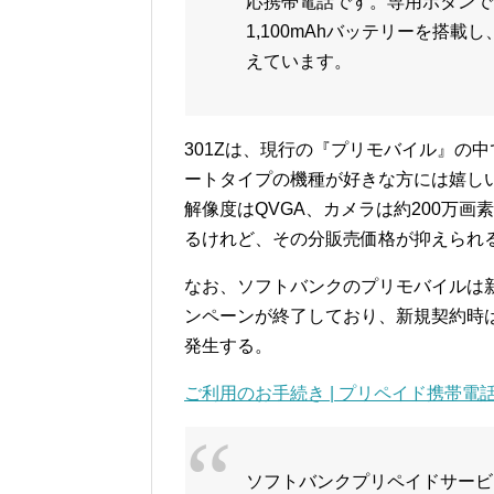
応携帯電話です。専用ボタンで
1,100mAhバッテリーを搭
えています。
301Zは、現行の『プリモバイル』の
ートタイプの機種が好きな方には嬉しい
解像度はQVGA、カメラは約200万
るけれど、その分販売価格が抑えられ
なお、ソフトバンクのプリモバイルは
ンペーンが終了しており、新規契約時は3,
発生する。
ご利用のお手続き | プリペイド携帯電話 
ソフトバンクプリペイドサービ