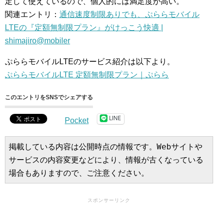
定して使えているので、個人的には満足度が高い。
関連エントリ：
通信速度制限ありでも、ぷららモバイル
LTEの『定額無制限プラン』がけっこう快適 |
shimajiro@mobiler
ぷららモバイルLTEのサービス紹介は以下より。
ぷららモバイルLTE 定額無制限プラン｜ぷらら
このエントリをSNSでシェアする
LINE
Pocket
掲載している内容は公開時点の情報です。Webサイトや
サービスの内容変更などにより、情報が古くなっている
場合もありますので、ご注意ください。
スポンサーリンク