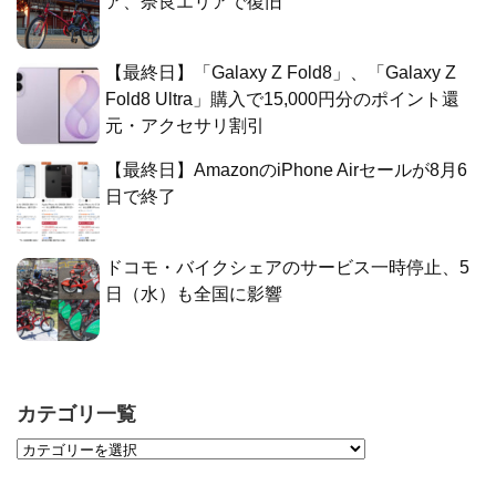
ア、奈良エリアで復旧
【最終日】「Galaxy Z Fold8」、「Galaxy Z
Fold8 Ultra」購入で15,000円分のポイント還
元・アクセサリ割引
【最終日】AmazonのiPhone Airセールが8月6
日で終了
ドコモ・バイクシェアのサービス一時停止、5
日（水）も全国に影響
カテゴリ一覧