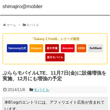
shimajiro@mobiler
ホーム
モバイル
「Galaxy Z Fold8」シリーズ発売
Samsung公式
Amazon
楽天市場
docomo
KDDI
SoftBank
楽天モバイル
ぷららモバイルLTE、11月7日(金)に設備増強を
実施、12月にも増強の予定
2014/11/8
モバイル
本Blogのエントリには、アフィリエイト広告が含まれて
います。