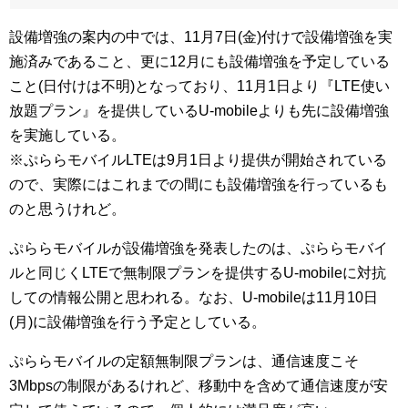
設備増強の案内の中では、11月7日(金)付けで設備増強を実
施済みであること、更に12月にも設備増強を予定している
こと(日付けは不明)となっており、11月1日より『LTE使い
放題プラン』を提供しているU-mobileよりも先に設備増強
を実施している。
※ぷららモバイルLTEは9月1日より提供が開始されている
ので、実際にはこれまでの間にも設備増強を行っているも
のと思うけれど。
ぷららモバイルが設備増強を発表したのは、ぷららモバイ
ルと同じくLTEで無制限プランを提供するU-mobileに対抗
しての情報公開と思われる。なお、U-mobileは11月10日
(月)に設備増強を行う予定としている。
ぷららモバイルの定額無制限プランは、通信速度こそ
3Mbpsの制限があるけれど、移動中を含めて通信速度が安