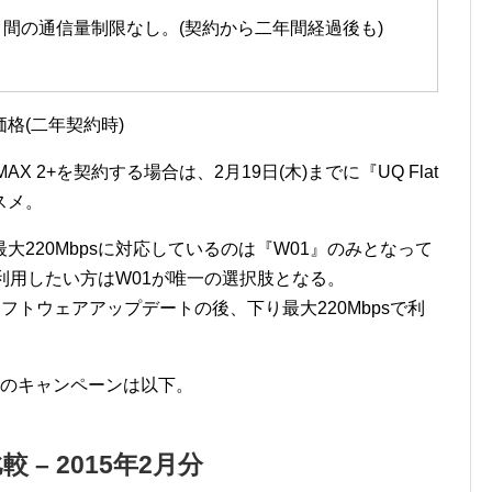
月間の通信量制限なし。(契約から二年間経過後も)
格(二年契約時)
 2+を契約する場合は、2月19日(木)までに『UQ Flat
スメ。
220Mbpsに対応しているのは『W01』のみとなって
で利用したい方はW01が唯一の選択肢となる。
フトウェアアップデートの後、下り最大220Mbpsで利
Oのキャンペーンは以下。
– 2015年2月分