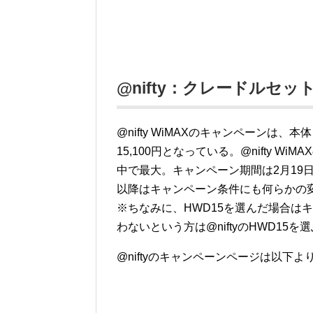
@nifty：クレードルセッ
@nifty WiMAXのキャンペーンは
15,100円となっている。@nifty 
中で最大。キャンペーン期間は2月19
以降はキャンペーン条件にも何らかの
※ちなみに、HWD15を選んだ場合はキ
わないという方は@niftyのHWD15を
@niftyのキャンペーンページは以下よ