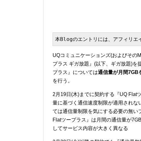
本Blogのエントリには、アフィリ
UQコミュニケーションズ(およびそのMV
プラス ギガ放題』(以下、ギガ放題)を提
プラス』については
通信量が月間7GB
を行う。
2月19日(木)までに契約する『UQ Fla
量に基づく通信速度制限が適用されな
ては通信量制限を気にする必要の無いプ
Flatツープラス』は月間の通信量が7
してサービス内容が大きく異なる