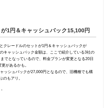
トが1円＆キャッシュバック15,100円
、本体とクレードルのセットが1円＆キャッシュバックが
WiMAXのキャッシュバック金額は、ここで紹介している3社の
日までとなっているので、料金プランが変更となる20日
変更があるかも。
ャッシュバックが27,000円となるので、旧機種でも構
選ぶのもアリ。
り。