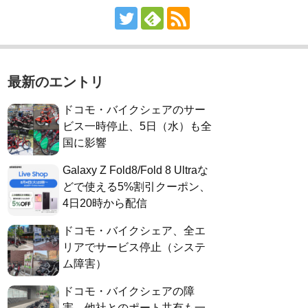
最新のエントリ
ドコモ・バイクシェアのサー
ビス一時停止、5日（水）も全
国に影響
Galaxy Z Fold8/Fold 8 Ultraな
どで使える5%割引クーポン、
4日20時から配信
ドコモ・バイクシェア、全エ
リアでサービス停止（システ
ム障害）
ドコモ・バイクシェアの障
害、他社とのポート共有も一