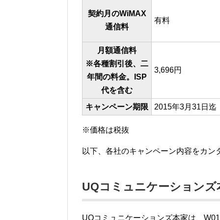
契約月のWiMAX
有料
通信料
月額通信料
※各種割引後、二
3,696円
年間の料金。ISP
代を含む
キャンペーン期限
2015年3月31日迄
※価格は税抜
以下、各社のキャンペーン内容をカン
UQコミュニケーションズ
UQコミュニケーションズ本家は、W01