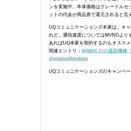
ンを実施中。本体価格はクレードルセット
ットの代金が商品券で還元されると言
UQコミュニケーションズ本家は、キャ
れど、通信速度についてはMVNOよ
あればUQ本家を契約するのもオススメ
関連エントリ：
WiMAX 2+の最新機種
shimajiro@mobiler
UQコミュニケーションズのキャンペ