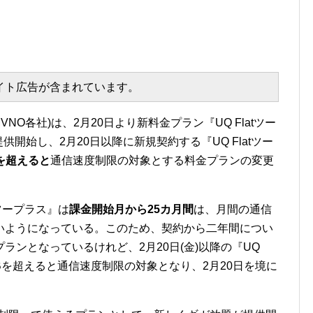
エイト広告が含まれています。
NO各社)は、2月20日より新料金プラン『UQ Flatツー
供開始し、2月20日以降に新規契約する『UQ Flatツー
を超えると
通信速度制限の対象とする料金プランの変更
tツープラス』は
課金開始月から25カ月間
は、月間の通信
いようになっている。このため、契約から二年間につい
ランとなっているけれど、2月20日(金)以降の『UQ
GBを超えると通信速度制限の対象となり、2月20日を境に