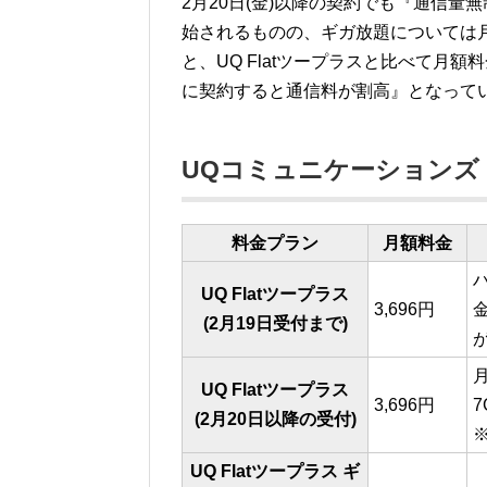
2月20日(金)以降の契約でも『通信
始されるものの、ギガ放題については月額
と、UQ Flatツープラスと比べて月
に契約すると通信料が割高』となって
UQコミュニケーションズ
料金プラン
月額料金
UQ Flatツープラス
3,696円
(2月19日受付まで)
UQ Flatツープラス
3,696円
7
(2月20日以降の受付)
UQ Flatツープラス ギ