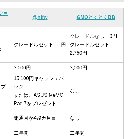
ショ
@nifty
GMOとくとくBB
クレードルなし：0円
クレードルセット：1円
クレードルセット：
：
2,750円
3,000円
3,000円
15,100円キャッシュバ
券プ
ック
なし
または、ASUS MeMO
Pad 7をプレゼント
開通月から9カ月目
なし
二年間
二年間