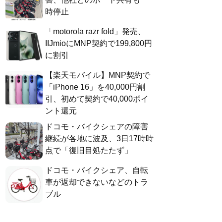
時停止
「motorola razr fold」発売、
IIJmioにMNP契約で199,800円
に割引
【楽天モバイル】MNP契約で
「iPhone 16」を40,000円割
引、初めて契約で40,000ポイ
ント還元
ドコモ・バイクシェアの障害
継続が各地に波及、3日17時時
点で「復旧目処たたず」
ドコモ・バイクシェア、自転
車が返却できないなどのトラ
ブル