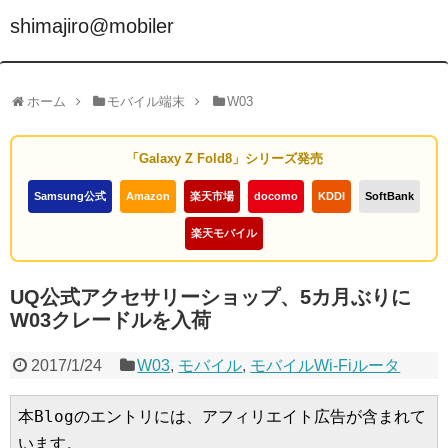
shimajiro@mobiler
ホーム
モバイル端末
W03
「Galaxy Z Fold8」シリーズ発売
Samsung公式
Amazon
楽天市場
docomo
KDDI
SoftBank
楽天モバイル
UQ公式アクセサリーショップ、5カ月ぶりに
W03クレードルを入荷
2017/1/24
W03
,
モバイル
,
モバイルWi-Fiルータ
本Blogのエントリには、アフィリエイト広告が含まれて
います。