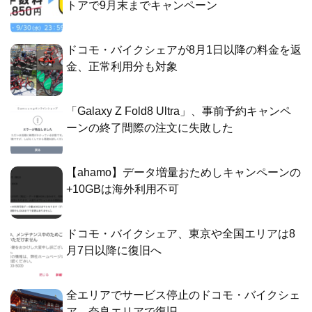
トアで9月末までキャンペーン
ドコモ・バイクシェアが8月1日以降の料金を返
金、正常利用分も対象
「Galaxy Z Fold8 Ultra」、事前予約キャンペ
ーンの終了間際の注文に失敗した
【ahamo】データ増量おためしキャンペーンの
+10GBは海外利用不可
ドコモ・バイクシェア、東京や全国エリアは8
月7日以降に復旧へ
全エリアでサービス停止のドコモ・バイクシェ
ア、奈良エリアで復旧