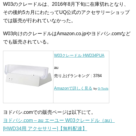
W03のクレードルは、2016年8月下旬に在庫切れとなり、
その後約5カ月にわたってUQ公式のアクセサリーショップ
では販売が行われていなかった。
W03向けのクレードルはAmazon.co.jpやヨドバシ.comなど
でも販売されている。
W03クレードル HWD34PUA
au
売り上げランキング : 3784
Amazonで詳しく見る
by
G-Tools
ヨドバシ.comでの販売ページは以下にて。
ヨドバシ.com – au エーユー W03クレードル（au）
[HWD34用 アクセサリー]【無料配達】