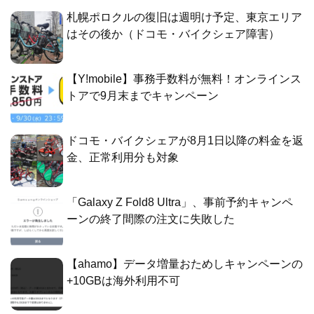
札幌ポロクルの復旧は週明け予定、東京エリア
はその後か（ドコモ・バイクシェア障害）
【Y!mobile】事務手数料が無料！オンラインス
トアで9月末までキャンペーン
ドコモ・バイクシェアが8月1日以降の料金を返
金、正常利用分も対象
「Galaxy Z Fold8 Ultra」、事前予約キャンペ
ーンの終了間際の注文に失敗した
【ahamo】データ増量おためしキャンペーンの
+10GBは海外利用不可