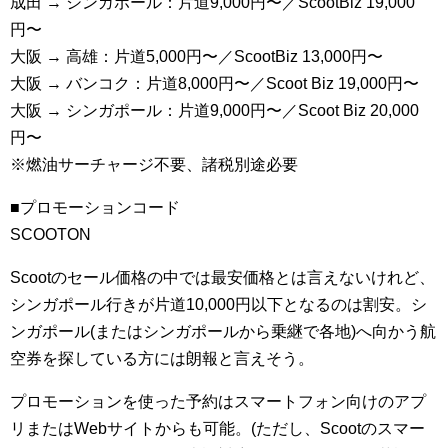
成田 → シンガポール：片道9,000円〜／ScootBiz 19,000
円〜
大阪 → 高雄：片道5,000円〜／ScootBiz 13,000円〜
大阪 → バンコク：片道8,000円〜／Scoot Biz 19,000円〜
大阪 → シンガポール：片道9,000円〜／Scoot Biz 20,000
円〜
※燃油サーチャージ不要、諸税別途必要
■プロモーションコード
SCOOTON
Scootのセール価格の中では最安価格とは言えないけれど、
シンガポール行きが片道10,000円以下となるのは割安。シ
ンガポール(またはシンガポールから乗継で各地)へ向かう航
空券を探している方には朗報と言えそう。
プロモーションを使った予約はスマートフォン向けのアプ
リまたはWebサイトからも可能。(ただし、Scootのスマー