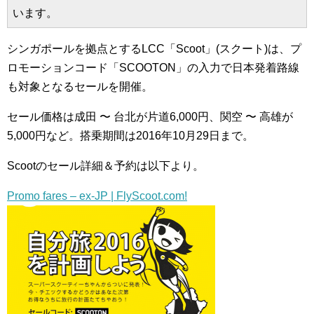
います。
シンガポールを拠点とするLCC「Scoot」(スクート)は、プ
ロモーションコード「SCOOTON」の入力で日本発着路線
も対象となるセールを開催。
セール価格は成田 〜 台北が片道6,000円、関空 〜 高雄が
5,000円など。搭乗期間は2016年10月29日まで。
Scootのセール詳細＆予約は以下より。
Promo fares – ex-JP | FlyScoot.com!