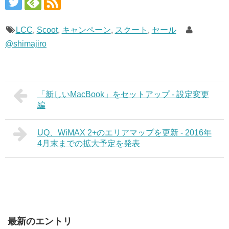
LCC
,
Scoot
,
キャンペーン
,
スクート
,
セール
@shimajiro
「新しいMacBook」をセットアップ - 設定変更
編
UQ、WiMAX 2+のエリアマップを更新 - 2016年
4月末までの拡大予定を発表
最新のエントリ