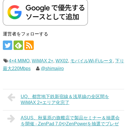
運営者をフォローする
4×4 MIMO
,
WiMAX 2+
,
WX02
,
モバイルWi-Fiルータ
,
下り
最大220Mbps
@shimajiro
UQ、都営地下鉄新宿線＆浅草線の全区間を
WiMAX 2+エリア化完了
ASUS、秋葉原の旗艦店で製品セミナー＆抽選会
を開催 - ZenPad 7.0やZenPowerを抽選でプレゼ