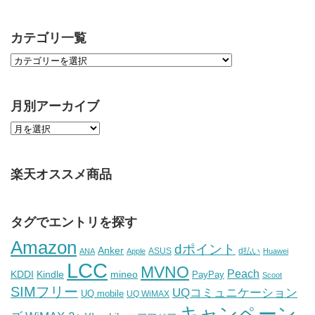
カテゴリ一覧
月別アーカイブ
楽天オススメ商品
タグでエントリを探す
Amazon
dポイント
Anker
ASUS
d払い
ANA
Apple
Huawei
LCC
MVNO
Peach
KDDI
Kindle
mineo
PayPay
Scoot
SIMフリー
UQコミュニケーション
UQ mobile
UQ WiMAX
キャンペーン