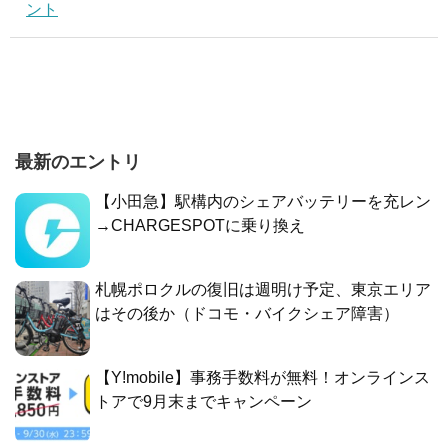
ント
最新のエントリ
【小田急】駅構内のシェアバッテリーを充レン
→CHARGESPOTに乗り換え
札幌ポロクルの復旧は週明け予定、東京エリア
はその後か（ドコモ・バイクシェア障害）
【Y!mobile】事務手数料が無料！オンラインス
トアで9月末までキャンペーン