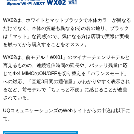
WX02は、ホワイトとマットブラックで本体カラーが異なる
だけでなく、本体の質感も異なる(その名の通り、ブラック
は「マット」な質感)ので、気になる方は店頭で実際に実機
を触ってから購入することをオススメ。
WX02は、前モデル「WX01」のマイナーチェンジモデルと
言えるものの、連続通信時間の延長や、バッテリ残量に応
じて4×4 MIMOのON/OFFを切り替える「バランスモード」
への対応、「直近3日間の通信量」がわかりやすく表示され
るなど、前モデルで「ちょっと不便」に感じることが改善
されている。
UQコミュニケーションズのWebサイトからの申込は以下に
て。