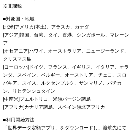
※非課税
■対象国・地域
[北米]アメリカ(本土)、アラスカ、カナダ
[アジア]韓国、台湾、タイ、香港、シンガポール、マレーシ
ア
[オセアニア]ハワイ、オーストラリア、ニュージーランド、
クリスマス島
[ヨーロッパ]ドイツ、フランス、イギリス、イタリア、オラ
ンダ、スペイン、ベルギー、オーストリア、チェコ、スロ
バキア、スイス、ルクセンブルク、サンマリノ、バチカ
ン、リヒテンシュタイン
[中南米]プエルトリコ、米領バージン諸島
[アフリカ]カナリア諸島、スペイン領北アフリカ
■利用開始方法
「世界データ定額アプリ」をダウンロードし、渡航先にて