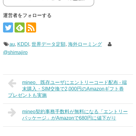
運営者をフォローする
au
,
KDDI
,
世界データ定額
,
海外ローミング
@shimajiro
mineo、既存ユーザにエントリーコード配布 - 端
末購入・SIM交換で2,000円のAmazonギフト券
プレゼントも実施
mineo契約事務手数料が無料になる「エントリー
パッケージ」がAmazonで680円に値下がり