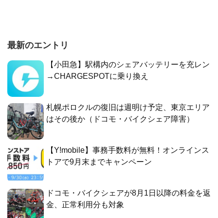
最新のエントリ
【小田急】駅構内のシェアバッテリーを充レン
→CHARGESPOTに乗り換え
札幌ポロクルの復旧は週明け予定、東京エリア
はその後か（ドコモ・バイクシェア障害）
【Y!mobile】事務手数料が無料！オンラインス
トアで9月末までキャンペーン
ドコモ・バイクシェアが8月1日以降の料金を返
金、正常利用分も対象