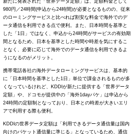
新たに発表された「世界データ定額」は、定額料金として
980円／24時間(申込から24時間)が必要となるものの、従来
のローミングサービスと比べれば割安な料金で海外でのデ
ータ通信を利用できる点で便利。また、日本時間を基準と
した「1日」ではなく、申込から24時間がサービスの有効期
間となるため、日本を基準とした時間や時差を気にするこ
となく、必要に応じて海外でのデータ通信を利用できるよ
うになるのがメリット。
携帯電話各社の海外データローミングサービスは、基本的
に「日本時間を基準とした1日」単位で課金されるものが多
くなっているけれど、KDDIが新たに提供する「世界データ
定額」や、ドコモが提供中の「海外1dayパケ」は申込から
24時間の定額制となっており、日本との時差が大きいエリ
アで利用する際も便利。
KDDIの世界データ定額は「利用できるデータ通信量は国内
向けのパケット通信量に準じる」となっているため、通信