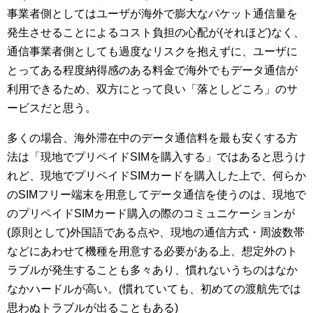
事業者側としてはユーザが海外で膨大なパケット通信量を
発生させることによるコスト負担の心配が(それほど)なく、
通信事業者側としても過度なリスクを抱えずに、ユーザに
とってある程度納得感のある料金で海外でもデータ通信が
利用できるため、双方にとって良い「落としどころ」のサ
ービスだと思う。
多くの場合、海外滞在中のデータ通信料を最も安くする方
法は「現地でプリペイドSIMを購入する」ではあると思うけ
れど、現地でプリペイドSIMカードを購入した上で、何らか
のSIMフリー端末を用意してデータ通信を使うのは、現地で
のプリペイドSIMカード購入の際のコミュニケーションが
(原則として)外国語である点や、現地の通信方式・周波数帯
などにあわせて機種を用意する必要がある上、想定外のト
ラブルが発生することも多々あり、慣れないうちのはなか
なかハードルが高い。(慣れていても、初めての渡航先では
思わぬトラブルが出ることもある)