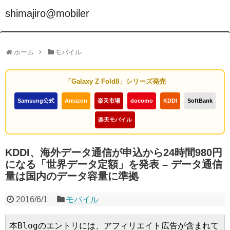
shimajiro@mobiler
ホーム
モバイル
「Galaxy Z Fold8」シリーズ発売
Samsung公式
Amazon
楽天市場
docomo
KDDI
SoftBank
楽天モバイル
KDDI、海外データ通信が申込から24時間980円
になる「世界データ定額」を発表 – データ通信
量は国内のデータ容量に準拠
2016/6/1
モバイル
本Blogのエントリには、アフィリエイト広告が含まれて