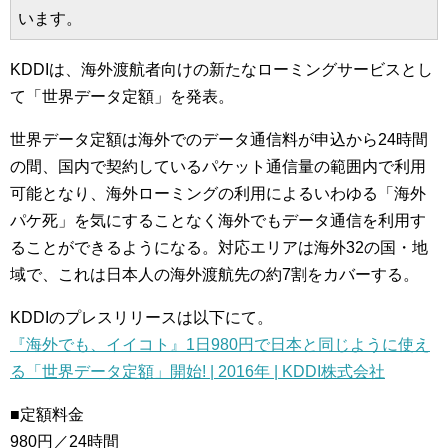
います。
KDDIは、海外渡航者向けの新たなローミングサービスとし
て「世界データ定額」を発表。
世界データ定額は海外でのデータ通信料が申込から24時間
の間、国内で契約しているパケット通信量の範囲内で利用
可能となり、海外ローミングの利用によるいわゆる「海外
パケ死」を気にすることなく海外でもデータ通信を利用す
ることができるようになる。対応エリアは海外32の国・地
域で、これは日本人の海外渡航先の約7割をカバーする。
KDDIのプレスリリースは以下にて。
『海外でも、イイコト』1日980円で日本と同じように使え
る「世界データ定額」開始! | 2016年 | KDDI株式会社
■定額料金
980円／24時間