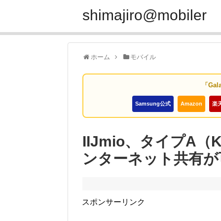
shimajiro@mobiler
ホーム
モバイル
「Gal
Samsung公式
Amazon
楽
IIJmio、タイプA（K
ンターネット共有が
スポンサーリンク