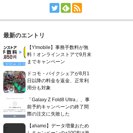
最新のエントリ
【Y!mobile】事務手数料が無
料！オンラインストアで9月末
までキャンペーン
ドコモ・バイクシェアが8月1
日以降の料金を返金、正常利
用分も対象
「Galaxy Z Fold8 Ultra」、事
前予約キャンペーンの終了間
際の注文に失敗した
【ahamo】データ増量おため
しキャンペーンの+10GBは海