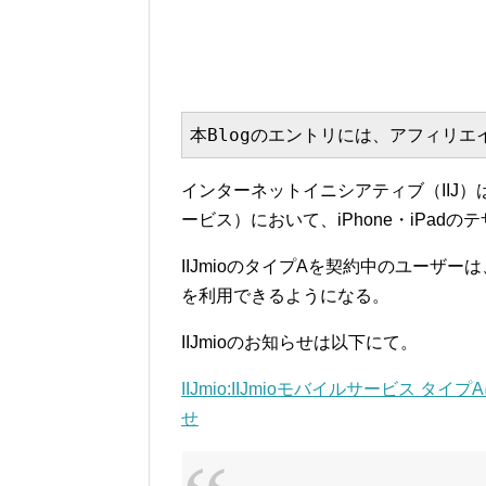
本Blogのエントリには、アフィリ
インターネットイニシアティブ（IIJ）は
ービス）において、iPhone・iPa
IIJmioのタイプAを契約中のユーザーは
を利用できるようになる。
IIJmioのお知らせは以下にて。
IIJmio:IIJmioモバイルサービス タ
せ