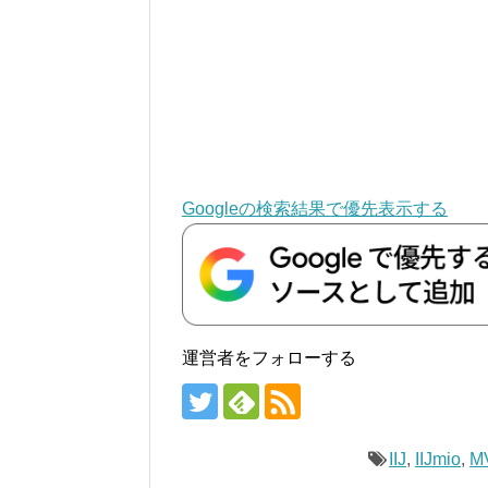
Googleの検索結果で優先表示する
運営者をフォローする
IIJ
,
IIJmio
,
M