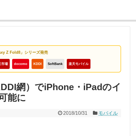
axy Z Fold8」シリーズ発売
天市場
docomo
KDDI
SoftBank
楽天モバイル
DDI網）でiPhone・iPadのイ
可能に
2018/10/31
モバイル