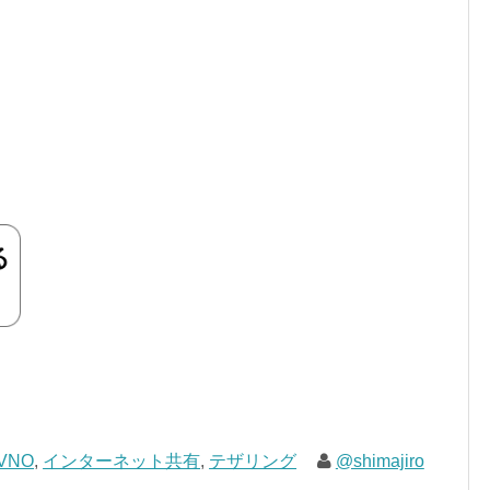
VNO
,
インターネット共有
,
テザリング
@shimajiro