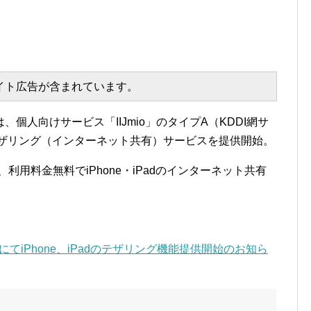
エイト広告が含まれています。
、個人向けサービス「IIJmio」のタイプA（KDDI網サ
dのテザリング（インターネット共有）サービスを提供開始。
、利用料金無料でiPhone・iPadのインターネット共有
イプAにてiPhone、iPadのテザリング機能提供開始のお知ら