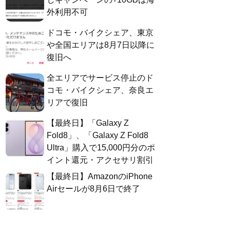
外利用不可
ドコモ・バイクシェア、東京
や全国エリアは8月7日以降に
復旧へ
全エリアでサービス停止のド
コモ・バイクシェア、奈良エ
リアで復旧
【最終日】「Galaxy Z
Fold8」、「Galaxy Z Fold8
Ultra」購入で15,000円分のポ
イント還元・アクセサリ割引
【最終日】AmazonのiPhone
Airセールが8月6日で終了