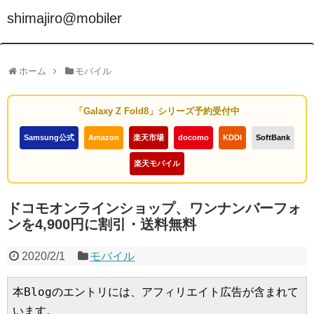
shimajiro@mobiler
ホーム
モバイル
「Galaxy Z Fold8」シリーズ予約受付中
Samsung公式
Amazon
楽天市場
docomo
KDDI
SoftBank
楽天モバイル
ドコモオンラインショップ、ワンナンバーフォ
ンを4,900円に割引・送料無料
2020/2/1
モバイル
本Blogのエントリには、アフィリエイト広告が含まれて
います。