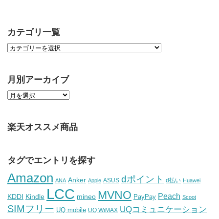
カテゴリ一覧
月別アーカイブ
楽天オススメ商品
タグでエントリを探す
Amazon
dポイント
Anker
ASUS
d払い
ANA
Apple
Huawei
LCC
MVNO
Peach
KDDI
Kindle
mineo
PayPay
Scoot
SIMフリー
UQコミュニケーション
UQ mobile
UQ WiMAX