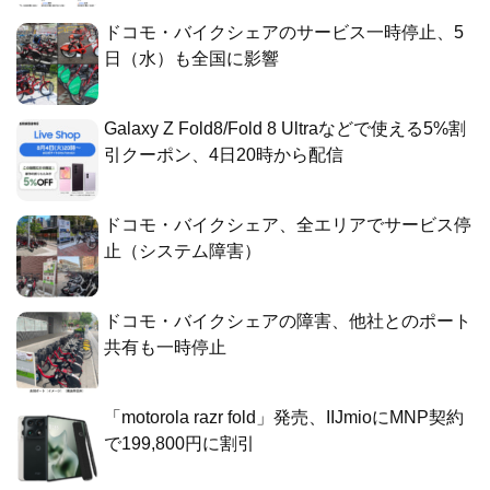
ドコモ・バイクシェアのサービス一時停止、5
日（水）も全国に影響
Galaxy Z Fold8/Fold 8 Ultraなどで使える5%割
引クーポン、4日20時から配信
ドコモ・バイクシェア、全エリアでサービス停
止（システム障害）
ドコモ・バイクシェアの障害、他社とのポート
共有も一時停止
「motorola razr fold」発売、IIJmioにMNP契約
で199,800円に割引