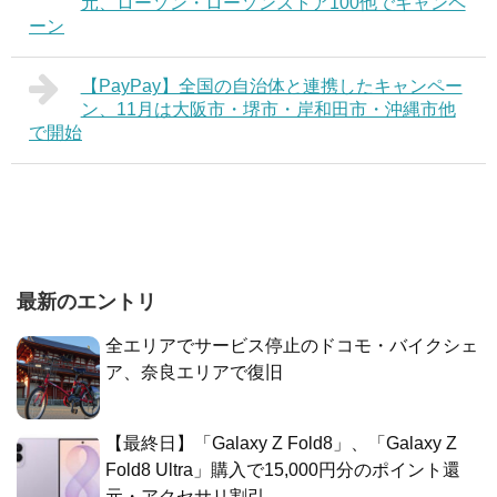
元、ローソン・ローソンストア100他でキャンペ
ーン
【PayPay】全国の自治体と連携したキャンペー
ン、11月は大阪市・堺市・岸和田市・沖縄市他
で開始
最新のエントリ
全エリアでサービス停止のドコモ・バイクシェ
ア、奈良エリアで復旧
【最終日】「Galaxy Z Fold8」、「Galaxy Z
Fold8 Ultra」購入で15,000円分のポイント還
元・アクセサリ割引