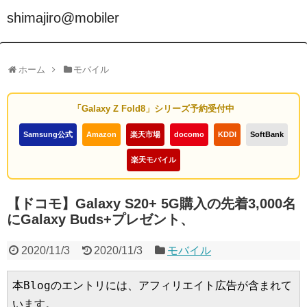
shimajiro@mobiler
ホーム
モバイル
「Galaxy Z Fold8」シリーズ予約受付中
Samsung公式
Amazon
楽天市場
docomo
KDDI
SoftBank
楽天モバイル
【ドコモ】Galaxy S20+ 5G購入の先着3,000名
にGalaxy Buds+プレゼント、
2020/11/3
2020/11/3
モバイル
本Blogのエントリには、アフィリエイト広告が含まれて
います。