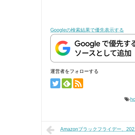
Googleの検索結果で優先表示する
運営者をフォローする
h
Amazonブラックフライデー、202