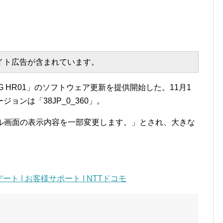
エイト広告が含まれています。
 5G HR01」のソフトウェア更新を提供開始した。11月1
ンは「38JP_0_360」。
ール画面の表示内容を一部変更します。」とされ、大きな
ート | お客様サポート | NTTドコモ