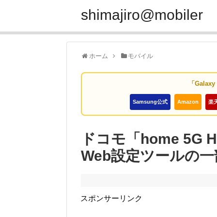
shimajiro@mobiler
ホーム
モバイル
「Galax
Samsung公式
Amazon
楽
ドコモ「home 5G
Web設定ツールの一
スポンサーリンク