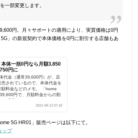
容を一部変更します。
括39,600円。月々サポートの適用により、実質価格は0円
e 5G」の新規契約で本体価格を0円に割引する店舗もあ
」、本体一括0円なら月額3,850
750円に
の本体代金（通常39,600円）が、店
販売されているので、本体代金を
額料金などのメモ。 「home
が39,600円で、月額料金からの割
月額1,10...
2021-09-12 07:18
e 5G HR01」販売ページは以下にて。
ショップ