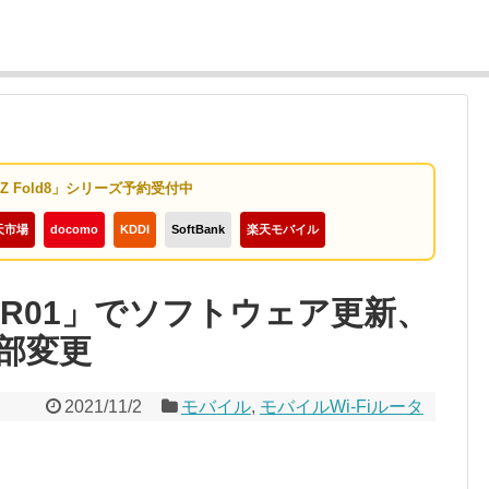
y Z Fold8」シリーズ予約受付中
天市場
docomo
KDDI
SoftBank
楽天モバイル
 HR01」でソフトウェア更新、
部変更
2021/11/2
モバイル
,
モバイルWi-Fiルータ