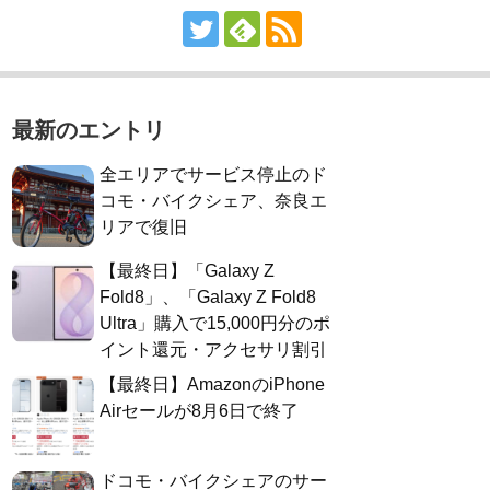
最新のエントリ
全エリアでサービス停止のド
コモ・バイクシェア、奈良エ
リアで復旧
【最終日】「Galaxy Z
Fold8」、「Galaxy Z Fold8
Ultra」購入で15,000円分のポ
イント還元・アクセサリ割引
【最終日】AmazonのiPhone
Airセールが8月6日で終了
ドコモ・バイクシェアのサー