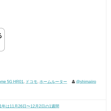
ome 5G HR01
,
ドコモ
,
ホームルーター
@shimajiro
1年は11月26日〜12月2日の1週間