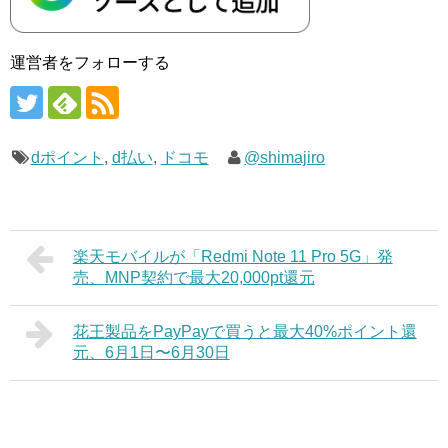
運営者をフォローする
dポイント
,
d払い
,
ドコモ
@shimajiro
楽天モバイルが「Redmi Note 11 Pro 5G」発
売、MNP契約で最大20,000pt還元
花王製品をPayPayで買うと最大40%ポイント還
元、6月1日〜6月30日