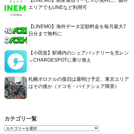
【LINEMO】衛星通信サービスが無料に、圏外
エリアでもLINEなど利用可
【LINEMO】海外データ定額料金を毎月最大7
日分まで無料に
【小田急】駅構内のシェアバッテリーを充レン
→CHARGESPOTに乗り換え
札幌ポロクルの復旧は週明け予定、東京エリア
はその後か（ドコモ・バイクシェア障害）
カテゴリ一覧