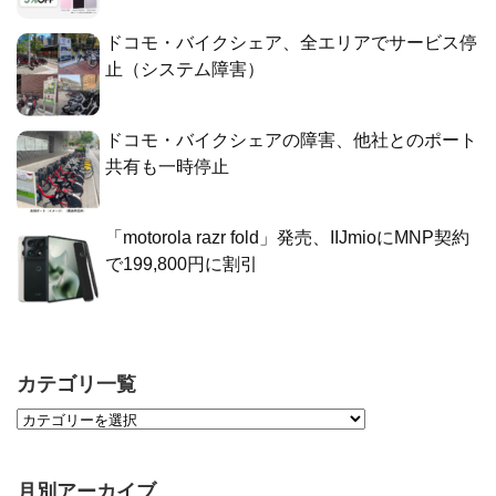
ドコモ・バイクシェア、全エリアでサービス停
止（システム障害）
ドコモ・バイクシェアの障害、他社とのポート
共有も一時停止
「motorola razr fold」発売、IIJmioにMNP契約
で199,800円に割引
カテゴリ一覧
月別アーカイブ