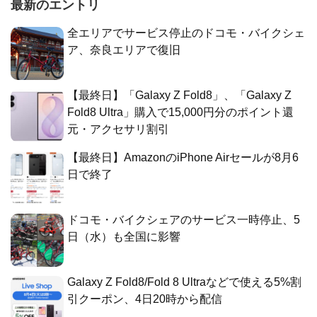
最新のエントリ
全エリアでサービス停止のドコモ・バイクシェ
ア、奈良エリアで復旧
【最終日】「Galaxy Z Fold8」、「Galaxy Z
Fold8 Ultra」購入で15,000円分のポイント還
元・アクセサリ割引
【最終日】AmazonのiPhone Airセールが8月6
日で終了
ドコモ・バイクシェアのサービス一時停止、5
日（水）も全国に影響
Galaxy Z Fold8/Fold 8 Ultraなどで使える5%割
引クーポン、4日20時から配信