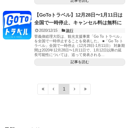
記事を読む
【GoToトラベル】12月28日〜1月11日は
全国で一時停止、キャンセル料は無料に
2020/12/15
旅行
菅義偉総理大臣は、観光支援事業「Go To トラベル」
を全国で一時停止することを発表した。 ■「Go To ト
ラベル」全国で一時停止（12月28日-1月11日） 対象期
間は2020年12月28日〜1月11日で、1月12日以降の延
長可能性については、追って発表される...
記事を読む
1