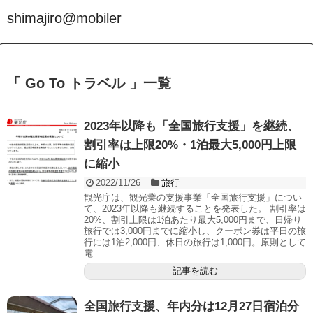
shimajiro@mobiler
「 Go To トラベル 」一覧
2023年以降も「全国旅行支援」を継続、
割引率は上限20%・1泊最大5,000円上限
に縮小
2022/11/26
旅行
観光庁は、観光業の支援事業「全国旅行支援」につい
て、2023年以降も継続することを発表した。 割引率は
20%、割引上限は1泊あたり最大5,000円まで、日帰り
旅行では3,000円までに縮小し、クーポン券は平日の旅
行には1泊2,000円、休日の旅行は1,000円。原則として
電...
記事を読む
全国旅行支援、年内分は12月27日宿泊分