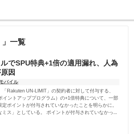
 V 」一覧
ルでSPU特典+1倍の適用漏れ、人為
が原因
モバイル
Rakuten UN-LIMIT」の契約者に対して付与する、
ーポイントアッププログラム）の+1倍特典について、一部
限定ポイントが付与されていなかったことを明らかに。
ミス」としている。 ポイントが付与されていなかっ...