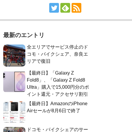
最新のエントリ
全エリアでサービス停止のド
コモ・バイクシェア、奈良エ
リアで復旧
【最終日】「Galaxy Z
Fold8」、「Galaxy Z Fold8
Ultra」購入で15,000円分のポ
イント還元・アクセサリ割引
【最終日】AmazonのiPhone
Airセールが8月6日で終了
ドコモ・バイクシェアのサー