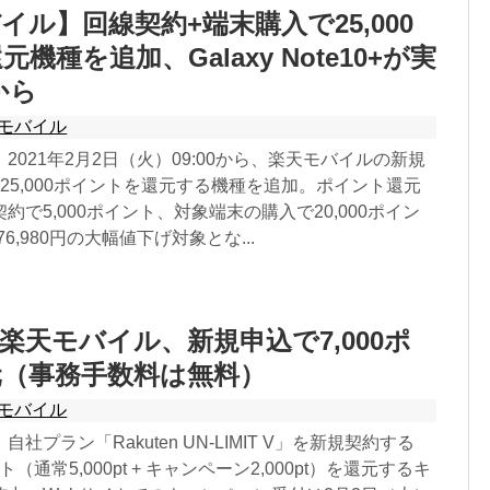
イル】回線契約+端末購入で25,000
機種を追加、Galaxy Note10+が実
から
モバイル
2021年2月2日（火）09:00から、楽天モバイルの新規
25,000ポイントを還元する機種を追加。ポイント還元
約で5,000ポイント、対象端末の購入で20,000ポイン
→76,980円の大幅値下げ対象とな...
楽天モバイル、新規申込で7,000ポ
元（事務手数料は無料）
モバイル
社プラン「Rakuten UN-LIMIT V」を新規契約する
ト（通常5,000pt + キャンペーン2,000pt）を還元するキ