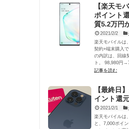
【楽天モバ
ポイント還元
質5.2万円
2021/2/2
楽天モバイルは、
契約+端末購入で
の内訳は、回線契
ト。 98,980円
記事を読む
【最終日】
イント還
2021/2/1
楽天モバイルは、自
と、7,000ポイン