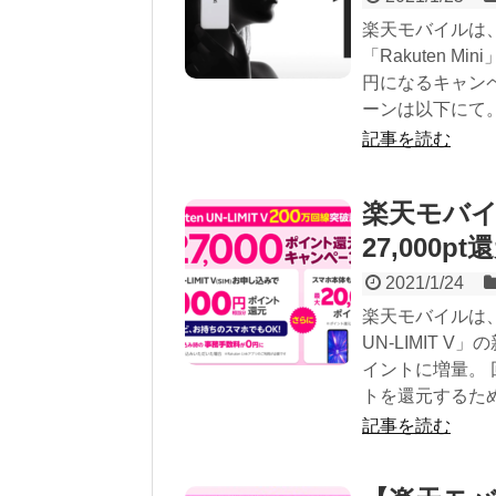
楽天モバイルは、「
「Rakuten 
円になるキャンペー
ーンは以下にて。 Ra
記事を読む
楽天モバイ
27,000pt
2021/1/24
楽天モバイルは、
UN-LIMIT 
イントに増量。 
トを還元するため
記事を読む