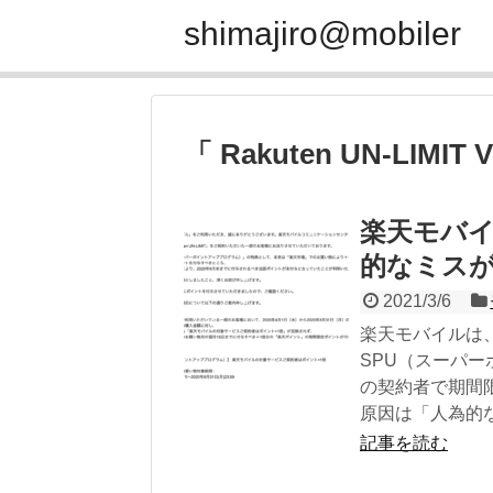
shimajiro@mobiler
「 Rakuten UN-LIMIT
楽天モバイ
的なミス
2021/3/6
楽天モバイルは、「
SPU（スーパ
の契約者で期間
原因は「人為的な
記事を読む