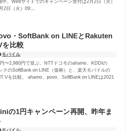
施中。Webサイトでのキャンペーン受付は2月2日（火）
月2日（火）09:...
vo・SoftBank on LINEとRakuten
T Vを比較
モバイル
0円〜2,980円で並ぶ、NTTドコモのahamo、KDDIの
ンクのSoftBank on LINE（仮称）と、楽天モバイルの
MIT Vを比較。 ahamo、povo、SoftBank on LINEは2021
n Miniの1円キャンペーン再開、昨年ま
い
モバイル