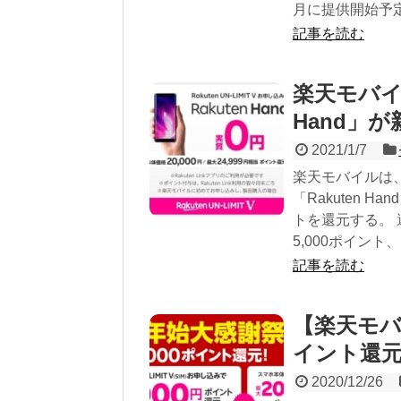
月に提供開始予定
記事を読む
楽天モバイル
Hand」が
2021/1/7
楽天モバイルは、「
「Rakuten H
トを還元する。 還
5,000ポイント、「
記事を読む
【楽天モバ
イント還元
2020/12/26