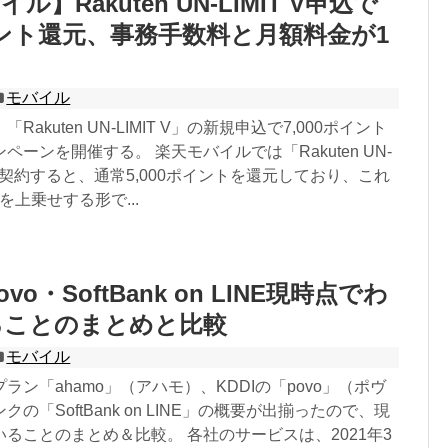
】Rakuten UN-LIMIT V申込で
ポイント還元、事務手数料と月額料金が1
モバイル
akuten UN-LIMIT V」の新規申込で7,000ポイント
ペーンを開催する。 楽天モバイルでは「Rakuten UN-
を新規契約すると、通常5,000ポイントを還元しており、これ
トを上乗せする形で...
ovo・SoftBank on LINE現時点でわ
ることのまとめと比較
モバイル
ラン「ahamo」（アハモ）、KDDIの「povo」（ポヴ
の「SoftBank on LINE」の概要が出揃ったので、現
ることのまとめ＆比較。 各社のサービスは、2021年3