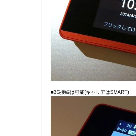
■3G接続は可能(キャリアはSMART)