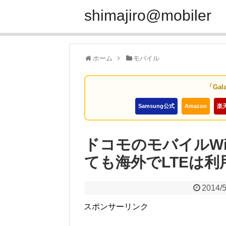
shimajiro@mobiler
ホーム
モバイル
「Gal
Samsung公式
Amazon
楽
ドコモのモバイルWi
ても海外でLTEは利
2014/5
スポンサーリンク