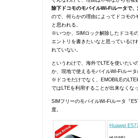
除下ドコモのモバイルWi-Fiルータで
ので、何らかの理由によってドコモのモバ
と思われる。
※いつか、SIMロック解除したドコモの
エントリを書きたいなと思っているけれ
れていない。
というわけで、海外でLTEを使いたいの
か、現地で使えるモバイルWi-Fiル
※ドコモだけでなく、EMOBILEのLT
ではLTEを利用することが出来なくな
SIMフリーのモバイルWi-Fiルータ『E5
度。
Huawei E5
HUAWEI