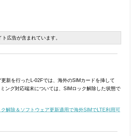
エイト広告が含まれています。
更新を行ったL-02Fでは、海外のSIMカードを挿して
ーミング対応端末については、SIMロック解除した状態で
Mロック解除＆ソフトウェア更新適用で海外SIMでLTE利用可