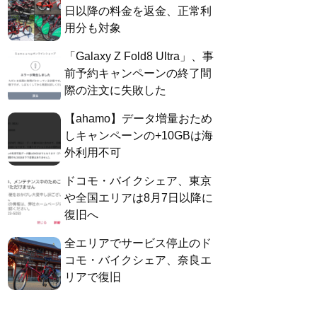
日以降の料金を返金、正常利
用分も対象
「Galaxy Z Fold8 Ultra」、事
前予約キャンペーンの終了間
際の注文に失敗した
【ahamo】データ増量おため
しキャンペーンの+10GBは海
外利用不可
ドコモ・バイクシェア、東京
や全国エリアは8月7日以降に
復旧へ
全エリアでサービス停止のド
コモ・バイクシェア、奈良エ
リアで復旧