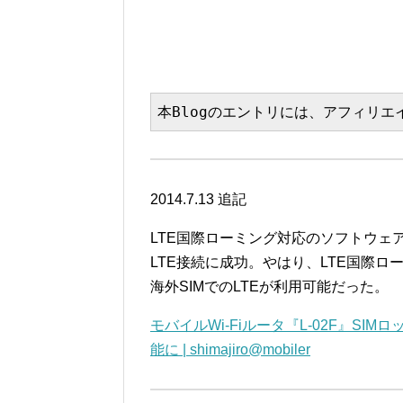
本Blogのエントリには、アフィリ
2014.7.13 追記
LTE国際ローミング対応のソフトウェア
LTE接続に成功。やはり、LTE国際ロ
海外SIMでのLTEが利用可能だった。
モバイルWi-Fiルータ『L-02F』SI
能に | shimajiro@mobiler