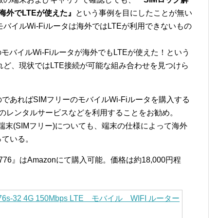
、海外でLTEが使えた』
という事例を目にしたことが無い
イルWi-Fiルータは海外ではLTEが利用できないもの
モバイルWi-Fiルータが海外でもLTEが使えた！という
ど、現状ではLTE接続が可能な組み合わせを見つけら
であればSIMフリーのモバイルWi-Fiルータを購入する
ータのレンタルサービスなどを利用することをお勧め。
E端末(SIMフリー)についても、端末の仕様によって海外
っている。
776』はAmazonにて購入可能。価格は約18,000円程
776s-32 4G 150Mbps LTE モバイル WIFI ルーター