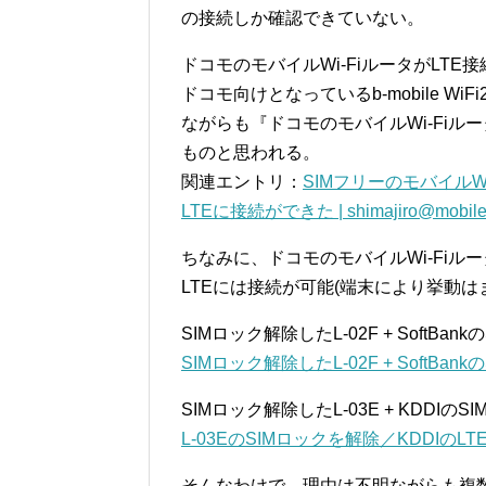
の接続しか確認できていない。
ドコモのモバイルWi-FiルータがLT
ドコモ向けとなっているb-mobile W
ながらも『ドコモのモバイルWi-Fiル
ものと思われる。
関連エントリ：
SIMフリーのモバイルWi-
LTEに接続ができた | shimajiro@mobile
ちなみに、ドコモのモバイルWi-Fiルータ
LTEには接続が可能(端末により挙動
SIMロック解除したL-02F + Soft
SIMロック解除したL-02F + SoftBankの
SIMロック解除したL-03E + KDD
L-03EのSIMロックを解除／KDDIのLTEへの
そんなわけで、理由は不明ながらも複