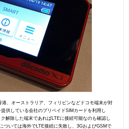
香港、オーストラリア、フィリピンなどドコモ端末が対
を提供している会社のプリペイドSIMカードを利用し
ック解除した端末であればLTEに接続可能なのも確認し
タについては海外でLTE接続に失敗し、3GおよびGSMで