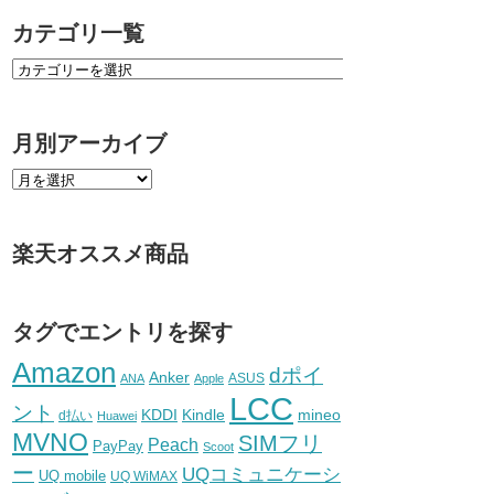
カテゴリ一覧
月別アーカイブ
楽天オススメ商品
タグでエントリを探す
Amazon
dポイ
Anker
ASUS
ANA
Apple
LCC
ント
KDDI
Kindle
mineo
d払い
Huawei
MVNO
SIMフリ
Peach
PayPay
Scoot
ー
UQコミュニケーシ
UQ mobile
UQ WiMAX