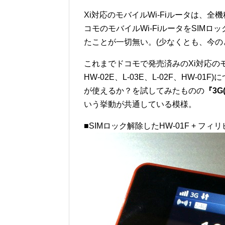
Xi対応のモバイルWi-Fiルータは、
コモのモバイルWi-FiルータをSIMロ
たことが一切無い。(少なくとも、今の
これまでドコモで発売済みのXi対応のモバイル
HW-02E、L-03E、L-02F、HW-
が使えるか？を試してみたものの
『3
いう挙動が共通している模様。
■SIMロック解除したHW-01F + フィ